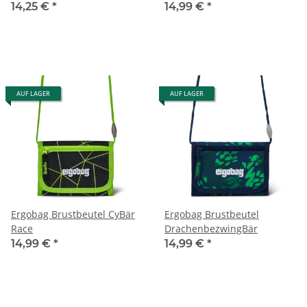
14,25 €
*
14,99 €
*
AUF LAGER
AUF LAGER
Ergobag Brustbeutel CyBär
Ergobag Brustbeutel
Race
DrachenbezwingBär
14,99 €
*
14,99 €
*