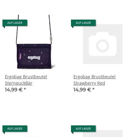
AUF LAGER
AUF LAGER
Ergobag Brustbeutel
Ergobag Brustbeutel
SternguckBär
Strawberry Red
14,99 €
*
14,99 €
*
AUF LAGER
AUF LAGER