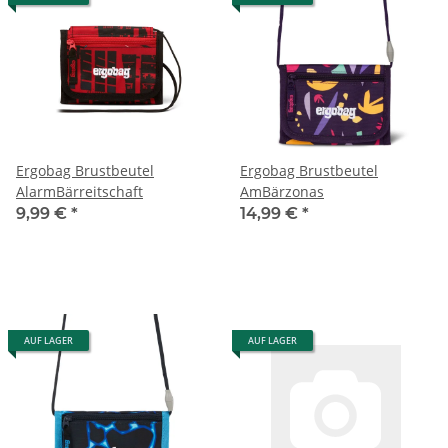
Ergobag Brustbeutel
Ergobag Brustbeutel
AlarmBärreitschaft
AmBärzonas
9,99 €
*
14,99 €
*
AUF LAGER
AUF LAGER