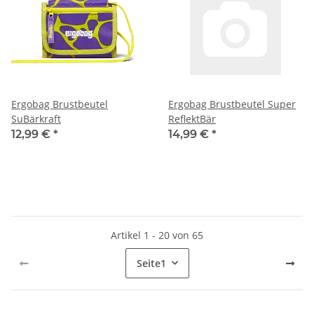
Ergobag Brustbeutel
Ergobag Brustbeutel Super
SuBärkraft
ReflektBär
12,99 €
*
14,99 €
*
Artikel 1 - 20 von 65
Seite
1