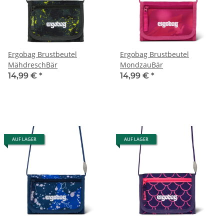
Ergobag Brustbeutel
Ergobag Brustbeutel
MähdreschBär
MondzauBär
14,99 €
*
14,99 €
*
AUF LAGER
AUF LAGER