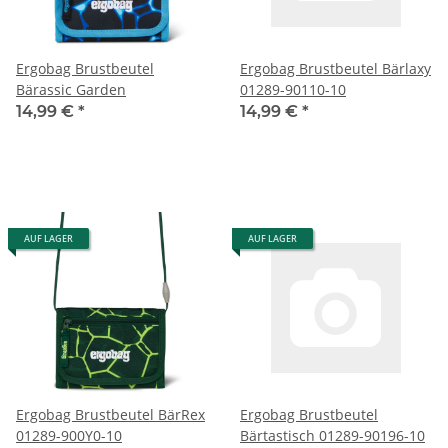
Ergobag Brustbeutel
Ergobag Brustbeutel Bärlaxy
Bärassic Garden
01289-90110-10
14,99 €
*
14,99 €
*
AUF LAGER
AUF LAGER
Ergobag Brustbeutel BärRex
Ergobag Brustbeutel
01289-900Y0-10
Bärtastisch 01289-90196-10