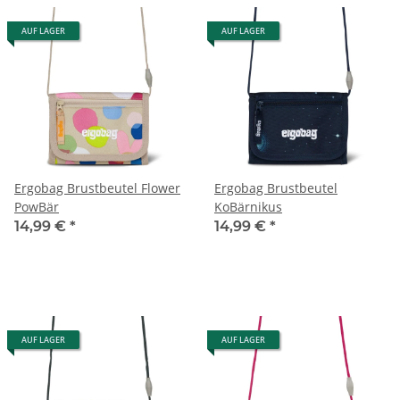
AUF LAGER
AUF LAGER
Ergobag Brustbeutel Flower
Ergobag Brustbeutel
PowBär
KoBärnikus
14,99 €
*
14,99 €
*
AUF LAGER
AUF LAGER