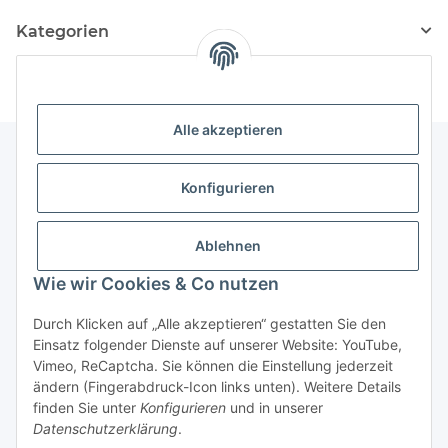
Kategorien
Alle akzeptieren
Konfigurieren
Informationen
Ablehnen
Gesetzliche Informationen
Wie wir Cookies & Co nutzen
Vertrag widerrufen
Durch Klicken auf „Alle akzeptieren“ gestatten Sie den
Einsatz folgender Dienste auf unserer Website: YouTube,
Vimeo, ReCaptcha. Sie können die Einstellung jederzeit
ändern (Fingerabdruck-Icon links unten). Weitere Details
finden Sie unter
Konfigurieren
und in unserer
Datenschutzerklärung
.
* Alle Preise inkl. gesetzlicher USt., zzgl.
Versand