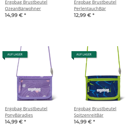
Ergobag Brustbeutel
Ergobag Brustbeutel
OzeanBärwohner
PerlentauchBär
14,99 €
*
12,99 €
*
AUF LAGER
AUF LAGER
Ergobag Brustbeutel
Ergobag Brustbeutel
PonyBäradies
SpitzenreitBär
14,99 €
*
14,99 €
*