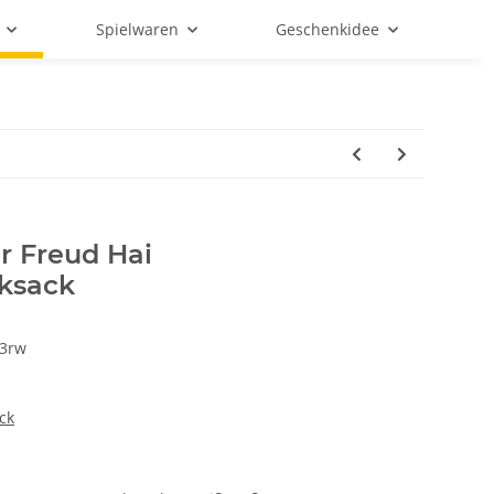
Spielwaren
Geschenkidee
r Freud Hai
ksack
3rw
ck