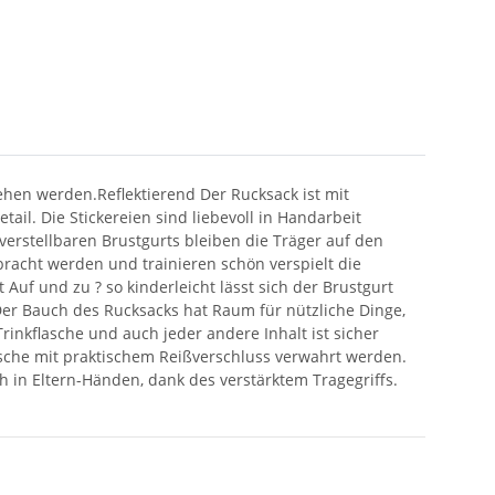
hen werden.Reflektierend Der Rucksack ist mit
tail. Die Stickereien sind liebevoll in Handarbeit
erstellbaren Brustgurts bleiben die Träger auf den
ebracht werden und trainieren schön verspielt die
Auf und zu ? so kinderleicht lässt sich der Brustgurt
 Der Bauch des Rucksacks hat Raum für nützliche Dinge,
inkflasche und auch jeder andere Inhalt ist sicher
sche mit praktischem Reißverschluss verwahrt werden.
 in Eltern-Händen, dank des verstärktem Tragegriffs.