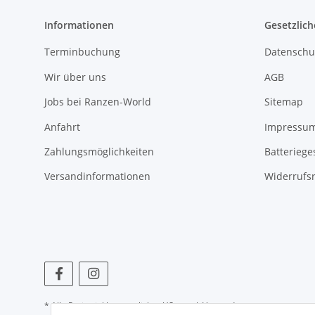
Informationen
Gesetzlich
Terminbuchung
Datenschu
Wir über uns
AGB
Jobs bei Ranzen-World
Sitemap
Anfahrt
Impressu
Zahlungsmöglichkeiten
Batteriege
Versandinformationen
Widerrufs
* Alle Preise inkl. gesetzlicher USt., zzgl.
Versand