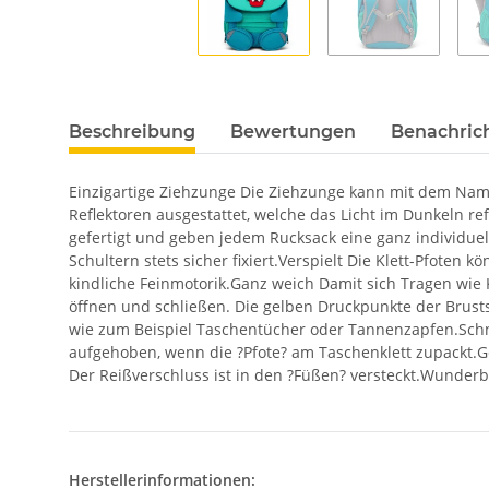
Beschreibung
Bewertungen
Benachric
Einzigartige Ziehzunge Die Ziehzunge kann mit dem Name
Reflektoren ausgestattet, welche das Licht im Dunkeln refl
gefertigt und geben jedem Rucksack eine ganz individue
Schultern stets sicher fixiert.Verspielt Die Klett-Pfoten
kindliche Feinmotorik.Ganz weich Damit sich Tragen wie K
öffnen und schließen. Die gelben Druckpunkte der Brustsc
wie zum Beispiel Taschentücher oder Tannenzapfen.Schnel
aufgehoben, wenn die ?Pfote? am Taschenklett zupackt.G
Der Reißverschluss ist in den ?Füßen? versteckt.Wunderb
Herstellerinformationen: