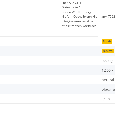
Fuer Alle CFH
Grünstraße 13
Baden-Württemberg
Niefern-Öschelbronn, Germany, 752
info@ranzen-world.de
https://ranzen-world.de/
Türkis
Neutral
0,80 kg
12,00 ×
neutral
blaugr
grün