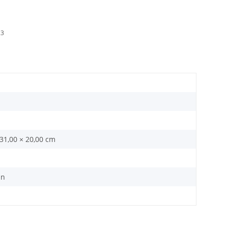
23
 31,00 × 20,00 cm
ün