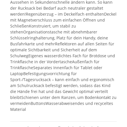
Aussehen in Sekundenschnelle ändern kann. So kann
der Rucksack bei Bedarf auch neutraler gestaltet
werden!Regenüberzug – im Deckelfach enthaltenDeckel
mit Magnetverschluss zum einfachen Öffnen und
SchließenKonstruiert, um stabil zu
stehenOrganisationstasche mit abnehmbarer
Schlüsselringhalterung, Platz für dein Handy, deine
Busfahrkarte und mehrReflektoren auf allen Seiten für
optimale Sichtbarkeit und Sicherheit auf dem
SchulwegEigenes wasserdichtes Fach für Brotdose und
Trinkflasche in der VordertascheAußenfach für
TrinkflascheSeparates Innenfach für Tablet oder
LaptopBefestigungsvorrichtung für
Sport-/Tagesrucksack – kann einfach und ergonomisch
am Schulrucksack befestigt werden, sodass das Kind
die Hände frei hat und das Gewicht optimal verteilt
bleibtSchienen unter dem Ranzen, um Bodenkontakt zu
vermeidenButtonsWasserabweisendes und recyceltes
Material