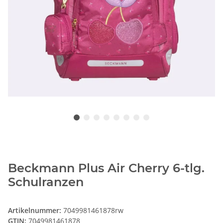
Beckmann Plus Air Cherry 6-tlg.
Schulranzen
Artikelnummer:
7049981461878rw
GTIN:
7049981461878