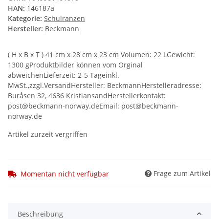
HAN:
146187a
Kategorie:
Schulranzen
Hersteller:
Beckmann
( H x B x T ) 41 cm x 28 cm x 23 cm Volumen: 22 LGewicht:
1300 gProduktbilder können vom Orginal
abweichenLieferzeit: 2-5 Tageinkl.
MwSt.,zzgl.VersandHersteller: BeckmannHerstelleradresse:
Buråsen 32, 4636 KristiansandHerstellerkontakt:
post@beckmann-norway.deEmail: post@beckmann-
norway.de
Artikel zurzeit vergriffen
Frage zum Artikel
Momentan nicht verfügbar
Beschreibung