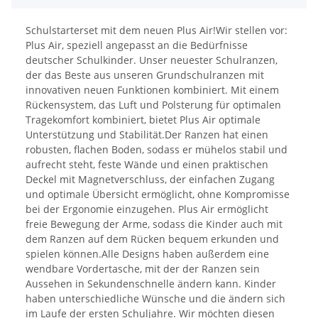
Schulstarterset mit dem neuen Plus Air!Wir stellen vor:
Plus Air, speziell angepasst an die Bedürfnisse
deutscher Schulkinder. Unser neuester Schulranzen,
der das Beste aus unseren Grundschulranzen mit
innovativen neuen Funktionen kombiniert. Mit einem
Rückensystem, das Luft und Polsterung für optimalen
Tragekomfort kombiniert, bietet Plus Air optimale
Unterstützung und Stabilität.Der Ranzen hat einen
robusten, flachen Boden, sodass er mühelos stabil und
aufrecht steht, feste Wände und einen praktischen
Deckel mit Magnetverschluss, der einfachen Zugang
und optimale Übersicht ermöglicht, ohne Kompromisse
bei der Ergonomie einzugehen. Plus Air ermöglicht
freie Bewegung der Arme, sodass die Kinder auch mit
dem Ranzen auf dem Rücken bequem erkunden und
spielen können.Alle Designs haben außerdem eine
wendbare Vordertasche, mit der der Ranzen sein
Aussehen in Sekundenschnelle ändern kann. Kinder
haben unterschiedliche Wünsche und die ändern sich
im Laufe der ersten Schuljahre. Wir möchten diesen