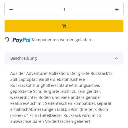
Loading...
Komponenten werden geladen ...
Beschreibung
Aus der Adventurer Kollektion: Der große Rucksack15
Zoll-LaptopfachGroße diebstahlsichere
RucksacköffnungKofferschlaufeAtmungsaktive,
gepolsterte SchultergurteLeicht zu reinigender,
wasserdichter Boden und viele andere geniale
FeaturesAuch mit Seitentaschen kompatibel, separat
erhältlichAbmessungen (26L): 29cm (Breite) x 46cm
(Höhe) x 17cm (Tiefe)Dieser Rucksack wird mit 2
auswechselbaren Vordertaschen geliefert