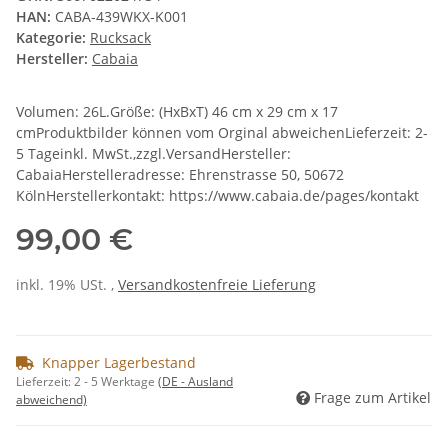
HAN:
CABA-439WKX-K001
Kategorie:
Rucksack
Hersteller:
Cabaia
Volumen: 26L.Größe: (HxBxT) 46 cm x 29 cm x 17
cmProduktbilder können vom Orginal abweichenLieferzeit: 2-
5 Tageinkl. MwSt.,zzgl.VersandHersteller:
CabaiaHerstelleradresse: Ehrenstrasse 50, 50672
KölnHerstellerkontakt: https://www.cabaia.de/pages/kontakt
99,00 €
inkl. 19% USt. ,
Versandkostenfreie Lieferung
Knapper Lagerbestand
Lieferzeit:
2 - 5 Werktage
(DE - Ausland
Frage zum Artikel
abweichend)