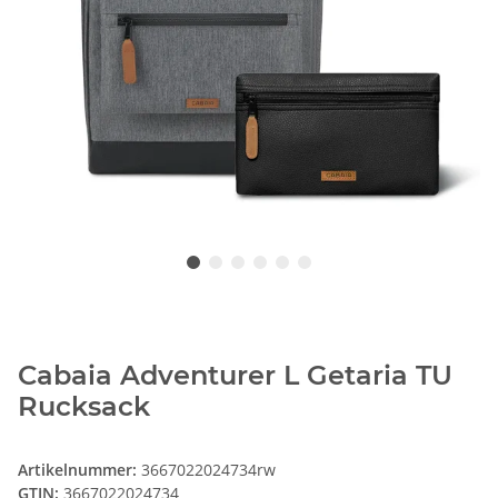
Cabaia Adventurer L Getaria TU
Rucksack
Artikelnummer:
3667022024734rw
GTIN:
3667022024734