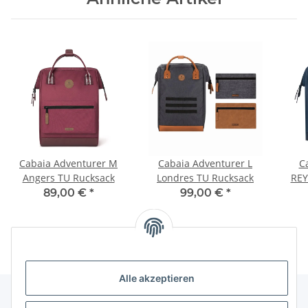
Cabaia Adventurer M
Cabaia Adventurer L
C
Angers TU Rucksack
Londres TU Rucksack
REY
89,00 €
*
99,00 €
*
Alle akzeptieren