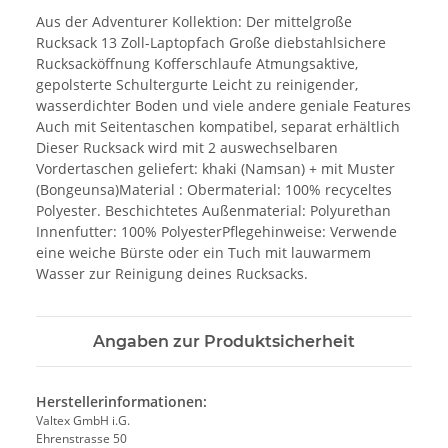
Aus der Adventurer Kollektion: Der mittelgroße
Rucksack 13 Zoll-Laptopfach Große diebstahlsichere
Rucksacköffnung Kofferschlaufe Atmungsaktive,
gepolsterte Schultergurte Leicht zu reinigender,
wasserdichter Boden und viele andere geniale Features
Auch mit Seitentaschen kompatibel, separat erhältlich
Dieser Rucksack wird mit 2 auswechselbaren
Vordertaschen geliefert: khaki (Namsan) + mit Muster
(Bongeunsa)Material : Obermaterial: 100% recyceltes
Polyester. Beschichtetes Außenmaterial: Polyurethan
Innenfutter: 100% PolyesterPflegehinweise: Verwende
eine weiche Bürste oder ein Tuch mit lauwarmem
Wasser zur Reinigung deines Rucksacks.
Angaben zur Produktsicherheit
Herstellerinformationen:
Valtex GmbH i.G.
Ehrenstrasse 50