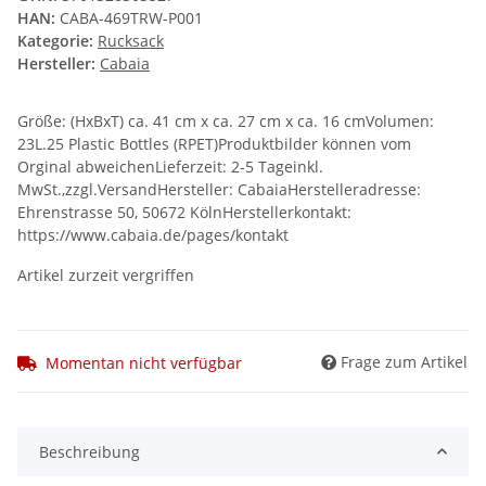
HAN:
CABA-469TRW-P001
Kategorie:
Rucksack
Hersteller:
Cabaia
Größe: (HxBxT) ca. 41 cm x ca. 27 cm x ca. 16 cmVolumen:
23L.25 Plastic Bottles (RPET)Produktbilder können vom
Orginal abweichenLieferzeit: 2-5 Tageinkl.
MwSt.,zzgl.VersandHersteller: CabaiaHerstelleradresse:
Ehrenstrasse 50, 50672 KölnHerstellerkontakt:
https://www.cabaia.de/pages/kontakt
Artikel zurzeit vergriffen
Frage zum Artikel
Momentan nicht verfügbar
Beschreibung