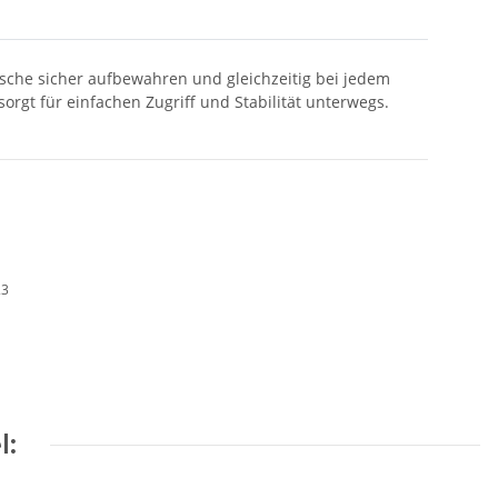
lasche sicher aufbewahren und gleichzeitig bei jedem
orgt für einfachen Zugriff und Stabilität unterwegs.
23
l: