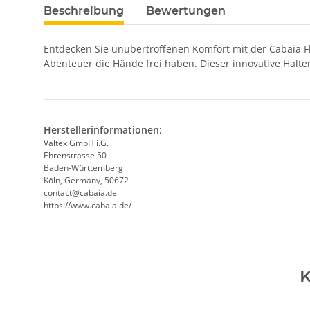
Beschreibung
Bewertungen
Entdecken Sie unübertroffenen Komfort mit der Cabaia Fla
Abenteuer die Hände frei haben. Dieser innovative Halter
Herstellerinformationen:
Valtex GmbH i.G.
Ehrenstrasse 50
Baden-Württemberg
Köln, Germany, 50672
contact@cabaia.de
https://www.cabaia.de/
K