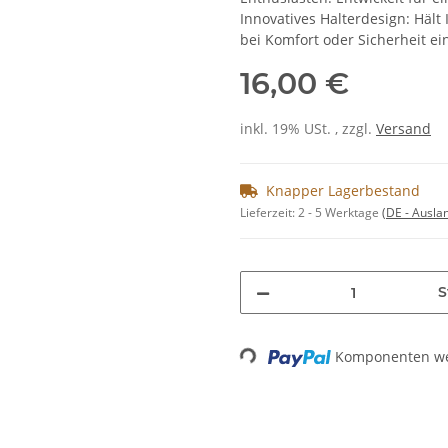
Innovatives Halterdesign: Hält
bei Komfort oder Sicherheit e
16,00 €
inkl. 19% USt. , zzgl.
Versand
Knapper Lagerbestand
Lieferzeit:
2 - 5 Werktage
(DE - Ausla
S
Loading...
Komponenten wer