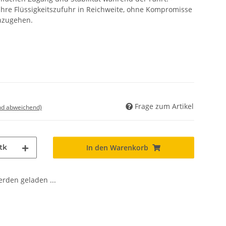
 Ihre Flüssigkeitszufuhr in Reichweite, ohne Kompromisse
inzugehen.
Frage zum Artikel
nd abweichend)
tk
In den Warenkorb
den geladen ...