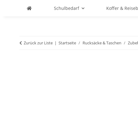
Schulbedarf
Koffer & Reise
Zurück zur Liste
Startseite
Rucksäcke & Taschen
Zube