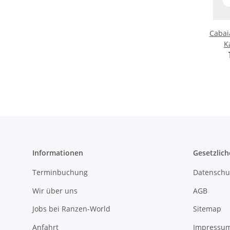
Cabai
K
Informationen
Gesetzlich
Terminbuchung
Datenschu
Wir über uns
AGB
Jobs bei Ranzen-World
Sitemap
Anfahrt
Impressu