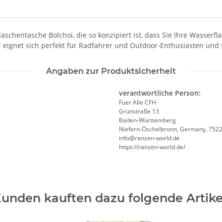
schentasche Bolchoi, die so konzipiert ist, dass Sie Ihre Wasserf
 eignet sich perfekt für Radfahrer und Outdoor-Enthusiasten und s
Angaben zur Produktsicherheit
verantwortliche Person:
Fuer Alle CFH
Grünstraße 13
Baden-Württemberg
Niefern-Öschelbronn, Germany, 752
info@ranzen-world.de
https://ranzen-world.de/
unden kauften dazu folgende Artike