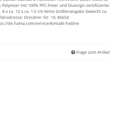
Polyester mit 100% PFC-freier und bluesign-zertifizierter
 8 x ca. 12 x ca. 1,5 cm keine Größenangabe Gewicht ca.
lleradresse: Dresdner Str. 10, 86654
ps://de.hama.com/service/kontakt-hotline
Frage zum Artikel