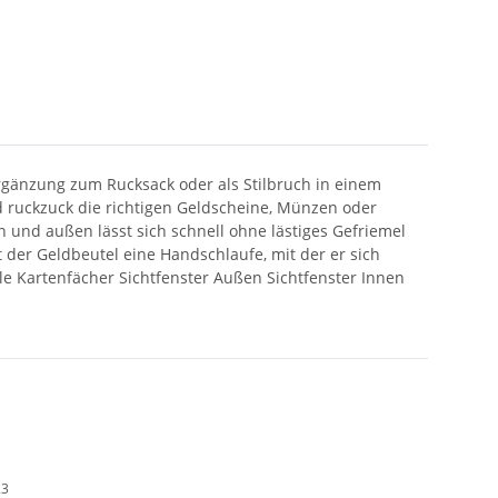
Ergänzung zum Rucksack oder als Stilbruch in einem
d ruckzuck die richtigen Geldscheine, Münzen oder
 und außen lässt sich schnell ohne lästiges Gefriemel
t der Geldbeutel eine Handschlaufe, mit der er sich
iele Kartenfächer Sichtfenster Außen Sichtfenster Innen
23