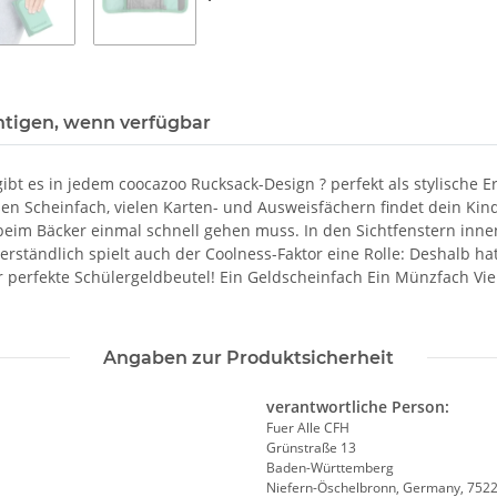
htigen, wenn verfügbar
ibt es in jedem coocazoo Rucksack-Design ? perfekt als stylische 
en Scheinfach, vielen Karten- und Ausweisfächern findet dein Kin
eim Bäcker einmal schnell gehen muss. In den Sichtfenstern innen
erständlich spielt auch der Coolness-Faktor eine Rolle: Deshalb ha
 der perfekte Schülergeldbeutel! Ein Geldscheinfach Ein Münzfach V
Angaben zur Produktsicherheit
verantwortliche Person:
Fuer Alle CFH
Grünstraße 13
Baden-Württemberg
Niefern-Öschelbronn, Germany, 752