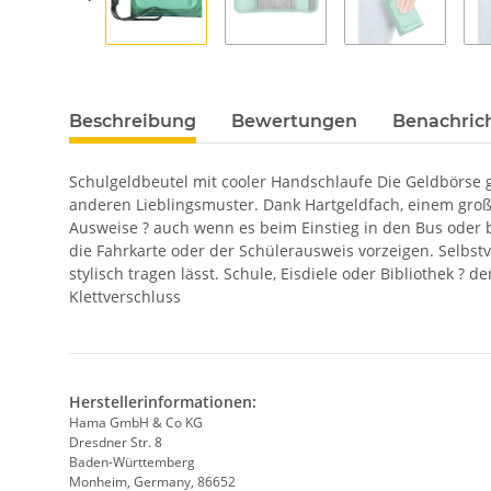
Beschreibung
Bewertungen
Benachric
Schulgeldbeutel mit cooler Handschlaufe Die Geldbörse g
anderen Lieblingsmuster. Dank Hartgeldfach, einem groß
Ausweise ? auch wenn es beim Einstieg in den Bus oder b
die Fahrkarte oder der Schülerausweis vorzeigen. Selbstv
stylisch tragen lässt. Schule, Eisdiele oder Bibliothek ?
Klettverschluss
Herstellerinformationen:
Hama GmbH & Co KG
Dresdner Str. 8
Baden-Württemberg
Monheim, Germany, 86652