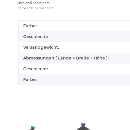
info.de@hama.com
https://de.hama.com/
Produkteigenschaft
Wert
Farbe:
Geschlecht:
Versandgewicht:
Abmessungen ( Länge × Breite × Höhe ):
Geschlecht:
Farbe: