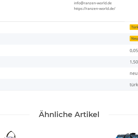
info@ranzen-world.de
https://ranzen-world.de/
Türk
Neu
0,05
1,50
neu
türk
Ähnliche Artikel