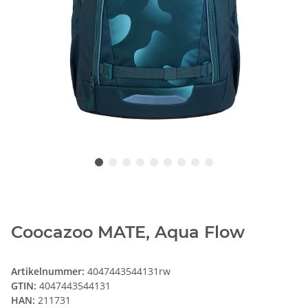
Coocazoo MATE, Aqua Flow
Artikelnummer:
4047443544131rw
GTIN:
4047443544131
HAN:
211731