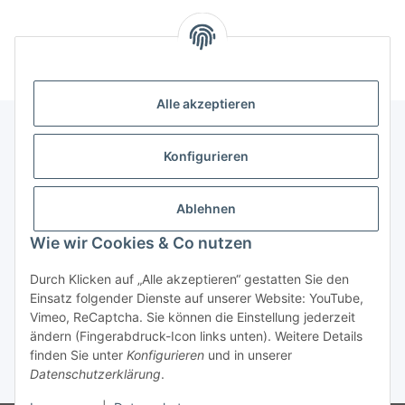
Alle akzeptieren
Konfigurieren
Informationen
Ablehnen
Gesetzliche Informationen
Wie wir Cookies & Co nutzen
Vertrag widerrufen
Durch Klicken auf „Alle akzeptieren“ gestatten Sie den
Einsatz folgender Dienste auf unserer Website: YouTube,
Vimeo, ReCaptcha. Sie können die Einstellung jederzeit
ändern (Fingerabdruck-Icon links unten). Weitere Details
finden Sie unter
Konfigurieren
und in unserer
Datenschutzerklärung
.
* Alle Preise inkl. gesetzlicher USt., zzgl.
Versand