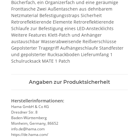
Bücherfach, ein Organizerfach und eine geräumige
Fronttasche Zwei Außentaschen aus dehnbarem
Netzmaterial Befestigungsstraps Sicherheit
Retroreflektierende Elemente Retroreflektierende
Schlaufe zur Befestigung eines LED-Anstecklichts
Weitere Features Klett-Patch und Anhänger
austauschbar Wasserabweisende Reißverschlüsse
Gepolsterter Tragegriff Aufhängeschlaufe Standfester
und gepolsterter Rucksackboden Lieferumfang 1
Schulrucksack MATE 1 Patch
Angaben zur Produktsicherheit
Herstellerinformationen:
Hama GmbH & Co KG
Dresdner Str. 8
Baden-Württemberg
Monheim, Germany, 86652
info.de@hama.com
https://de.hama.com/