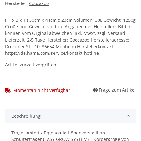
Hersteller:
Coocazoo
( H x B x T ) 30cm x 44cm x 23cm Volumen: 30L Gewicht: 1250g
Größe und Gewicht sind ca. Angaben des Herstellers Bilder
können vom Orginal abweichen inkl. MwSt.,zzgl. Versand
Lieferzeit: 2-5 Tage Hersteller: Coocazoo Herstelleradresse:
Dresdner Str. 10, 86654 Monheim Herstellerkontakt:
https://de.hama.com/service/kontakt-hotline
Artikel zurzeit vergriffen
Frage zum Artikel
Momentan nicht verfügbar
Beschreibung
Tragekomfort / Ergonomie Höhenverstellbare
Schulterträger (EASY GROW SYSTEM) – Körpergröße von