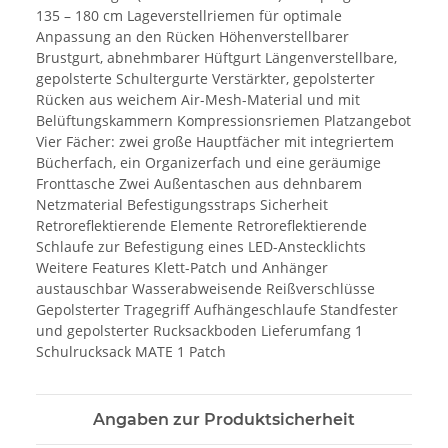
135 – 180 cm Lageverstellriemen für optimale
Anpassung an den Rücken Höhenverstellbarer
Brustgurt, abnehmbarer Hüftgurt Längenverstellbare,
gepolsterte Schultergurte Verstärkter, gepolsterter
Rücken aus weichem Air-Mesh-Material und mit
Belüftungskammern Kompressionsriemen Platzangebot
Vier Fächer: zwei große Hauptfächer mit integriertem
Bücherfach, ein Organizerfach und eine geräumige
Fronttasche Zwei Außentaschen aus dehnbarem
Netzmaterial Befestigungsstraps Sicherheit
Retroreflektierende Elemente Retroreflektierende
Schlaufe zur Befestigung eines LED-Anstecklichts
Weitere Features Klett-Patch und Anhänger
austauschbar Wasserabweisende Reißverschlüsse
Gepolsterter Tragegriff Aufhängeschlaufe Standfester
und gepolsterter Rucksackboden Lieferumfang 1
Schulrucksack MATE 1 Patch
Angaben zur Produktsicherheit