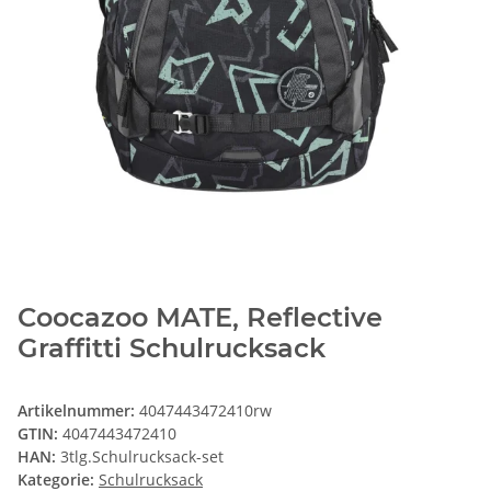
Coocazoo MATE, Reflective
Graffitti Schulrucksack
Artikelnummer:
4047443472410rw
GTIN:
4047443472410
HAN:
3tlg.Schulrucksack-set
Kategorie:
Schulrucksack