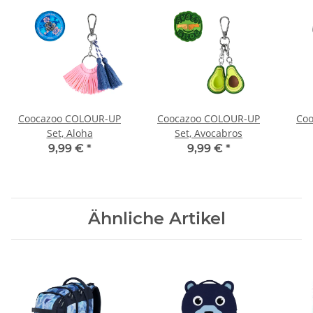
Coocazoo COLOUR-UP
Coocazoo COLOUR-UP
Co
Set, Aloha
Set, Avocabros
9,99 €
*
9,99 €
*
Ähnliche Artikel