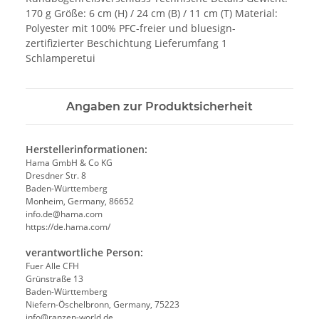
170 g Größe: 6 cm (H) / 24 cm (B) / 11 cm (T) Material:
Polyester mit 100% PFC-freier und bluesign-
zertifizierter Beschichtung Lieferumfang 1
Schlamperetui
Angaben zur Produktsicherheit
Herstellerinformationen:
Hama GmbH & Co KG
Dresdner Str. 8
Baden-Württemberg
Monheim, Germany, 86652
info.de@hama.com
https://de.hama.com/
verantwortliche Person:
Fuer Alle CFH
Grünstraße 13
Baden-Württemberg
Niefern-Öschelbronn, Germany, 75223
info@ranzen-world.de