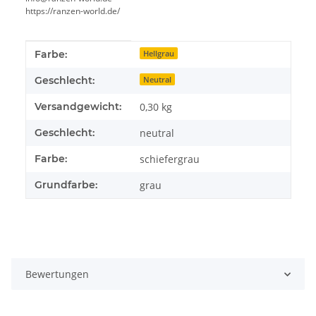
https://ranzen-world.de/
Produkteigenschaft
Wert
Farbe:
Hellgrau
Geschlecht:
Neutral
Versandgewicht:
0,30 kg
Geschlecht:
neutral
Farbe:
schiefergrau
Grundfarbe:
grau
Bewertungen