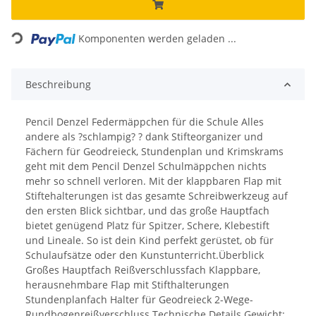
Loading...
Komponenten werden geladen ...
Beschreibung
Pencil Denzel Federmäppchen für die Schule Alles
andere als ?schlampig? ? dank Stifteorganizer und
Fächern für Geodreieck, Stundenplan und Krimskrams
geht mit dem Pencil Denzel Schulmäppchen nichts
mehr so schnell verloren. Mit der klappbaren Flap mit
Stiftehalterungen ist das gesamte Schreibwerkzeug auf
den ersten Blick sichtbar, und das große Hauptfach
bietet genügend Platz für Spitzer, Schere, Klebestift
und Lineale. So ist dein Kind perfekt gerüstet, ob für
Schulaufsätze oder den Kunstunterricht.Überblick
Großes Hauptfach Reißverschlussfach Klappbare,
herausnehmbare Flap mit Stifthalterungen
Stundenplanfach Halter für Geodreieck 2-Wege-
Rundbogenreißverschluss Technische Details Gewicht: