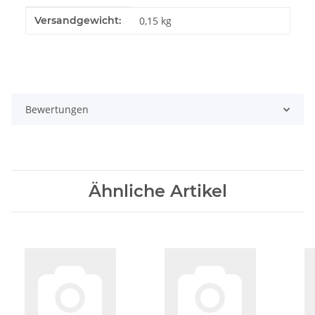
Produkteigenschaft
Wert
Versandgewicht:
0,15 kg
Bewertungen
Ähnliche Artikel