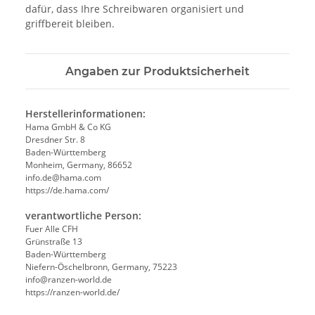
dafür, dass Ihre Schreibwaren organisiert und
griffbereit bleiben.
Angaben zur Produktsicherheit
Herstellerinformationen:
Hama GmbH & Co KG
Dresdner Str. 8
Baden-Württemberg
Monheim, Germany, 86652
info.de@hama.com
https://de.hama.com/
verantwortliche Person:
Fuer Alle CFH
Grünstraße 13
Baden-Württemberg
Niefern-Öschelbronn, Germany, 75223
info@ranzen-world.de
https://ranzen-world.de/