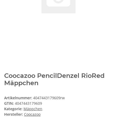
Coocazoo PencilDenzel RioRed
Mäppchen
Artikelnummer:
4047443179609rw
GTIN:
4047443179609
Kategorie:
Mäppchen
Hersteller:
Coocazoo