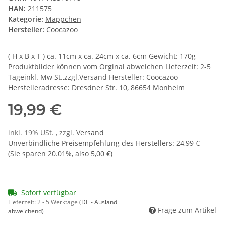
HAN:
211575
Kategorie:
Mäppchen
Hersteller:
Coocazoo
( H x B x T ) ca. 11cm x ca. 24cm x ca. 6cm Gewicht: 170g
Produktbilder können vom Orginal abweichen Lieferzeit: 2-5
Tageinkl. Mw St.,zzgl.Versand Hersteller: Coocazoo
Herstelleradresse: Dresdner Str. 10, 86654 Monheim
19,99 €
inkl. 19% USt. , zzgl.
Versand
Unverbindliche Preisempfehlung des Herstellers
:
24,99 €
(Sie sparen
20.01%
, also
5,00 €
)
Sofort verfügbar
Lieferzeit:
2 - 5 Werktage
(DE - Ausland
Frage zum Artikel
abweichend)