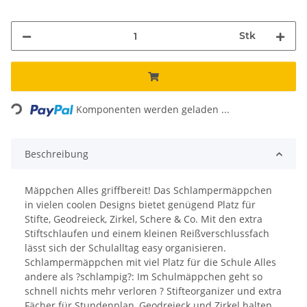
Stk
Loading...
Komponenten werden geladen ...
Beschreibung
Mäppchen Alles griffbereit! Das Schlampermäppchen
in vielen coolen Designs bietet genügend Platz für
Stifte, Geodreieck, Zirkel, Schere & Co. Mit den extra
Stiftschlaufen und einem kleinen Reißverschlussfach
lässt sich der Schulalltag easy organisieren.
Schlampermäppchen mit viel Platz für die Schule Alles
andere als ?schlampig?: Im Schulmäppchen geht so
schnell nichts mehr verloren ? Stifteorganizer und extra
Fächer für Stundenplan, Geodreieck und Zirkel halten