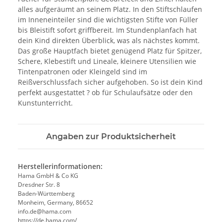
alles aufgeräumt an seinem Platz. In den Stiftschlaufen
im Inneneinteiler sind die wichtigsten Stifte von Füller
bis Bleistift sofort griffbereit. Im Stundenplanfach hat
dein Kind direkten Überblick, was als nächstes kommt.
Das große Hauptfach bietet genügend Platz für Spitzer,
Schere, Klebestift und Lineale, kleinere Utensilien wie
Tintenpatronen oder Kleingeld sind im
Reißverschlussfach sicher aufgehoben. So ist dein Kind
perfekt ausgestattet ? ob für Schulaufsätze oder den
Kunstunterricht.
Angaben zur Produktsicherheit
Herstellerinformationen:
Hama GmbH & Co KG
Dresdner Str. 8
Baden-Württemberg
Monheim, Germany, 86652
info.de@hama.com
https://de.hama.com/