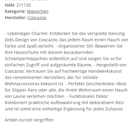
HAN:
211720
Kategorie:
Mäppchen
Hersteller:
Coocazoo
- Lebendiger Charme: Entdecken Sie das verspielte Dancing
Dots-Design von Coocazoo, das jedem Raum einen Hauch von
Farbe und Spaß verleiht. - Organisierter Stil: Bewahren Sie
Ihre Hausschuhe mit diesem bezaubernden
Schlampermäppchen ordentlich auf und sorgen Sie so für
einfachen Zugriff und aufgeräumte Räume. - Hergestellt von
Coocazoo: Vertrauen Sie auf hochwertige Handwerkskunst
des renommierten Herstellers, der für stilvolle
Wohnaccessoires bekannt ist. - Perfekte Geschenkidee: Ideal
für Slipper-Fans oder alle, die ihrem Wohnraum einen Hauch
von Laune verleihen möchten. - Funktionales Dekor:
Kombiniert praktische Aufbewahrung mit dekorativem Reiz
und ist somit eine vielseitige Ergänzung für jedes Zuhause.
Artikel zurzeit vergriffen