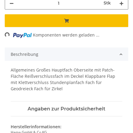
Stk
ing...
Komponenten werden geladen ...
Beschreibung
Allgemeines Großes Hauptfach Oberseite mit Patch-
Fläche Reißverschlussfach im Deckel Klappbare Flap
mit Klettverschluss Stundenplanfach Fach für
Geodreieck Fach für Zirkel
Angaben zur Produktsicherheit
Herstellerinformationen:
Hama GmbH & Co KG