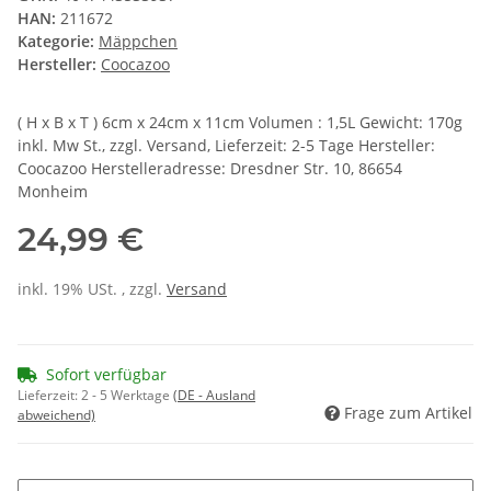
HAN:
211672
Kategorie:
Mäppchen
Hersteller:
Coocazoo
( H x B x T ) 6cm x 24cm x 11cm Volumen : 1,5L Gewicht: 170g
inkl. Mw St., zzgl. Versand, Lieferzeit: 2-5 Tage Hersteller:
Coocazoo Herstelleradresse: Dresdner Str. 10, 86654
Monheim
24,99 €
inkl. 19% USt. , zzgl.
Versand
Sofort verfügbar
Lieferzeit:
2 - 5 Werktage
(DE - Ausland
Frage zum Artikel
abweichend)