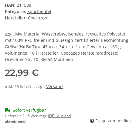
HAN:
211588
Kategorie:
Sportbeutel
Hersteller:
Coocazoo
zzgl. Mw Material Wasserabweisendes, recyceltes Polyester
mit 100% PFC-freier und bluesign-zertifizierter Beschichtung
Größe (Hx Bx T)ca. 43 x ca. 34 x ca. 1 cm Gewichtca. 160 g
Volumenca. 10 l Hersteller: Coocazoo Herstelleradresse:
Dresdner Str. 10, 86654 Monheim
22,99 €
inkl. 19% USt. , zzgl.
Versand
Sofort verfügbar
Lieferzeit:
2 - 5 Werktage
(DE - Ausland
Frage zum Artikel
abweichend)