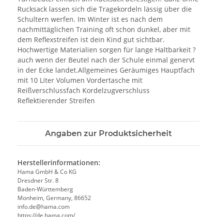
Rucksack lassen sich die Tragekordeln lässig über die
Schultern werfen. Im Winter ist es nach dem
nachmittäglichen Training oft schon dunkel, aber mit
dem Reflexstreifen ist dein Kind gut sichtbar.
Hochwertige Materialien sorgen für lange Haltbarkeit ?
auch wenn der Beutel nach der Schule einmal genervt
in der Ecke landet.Allgemeines Geräumiges Hauptfach
mit 10 Liter Volumen Vordertasche mit
Reißverschlussfach Kordelzugverschluss
Reflektierender Streifen
Angaben zur Produktsicherheit
Herstellerinformationen:
Hama GmbH & Co KG
Dresdner Str. 8
Baden-Württemberg
Monheim, Germany, 86652
info.de@hama.com
https://de.hama.com/