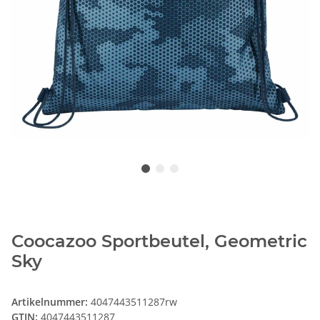
Coocazoo Sportbeutel, Geometric
Sky
Artikelnummer:
4047443511287rw
GTIN:
4047443511287