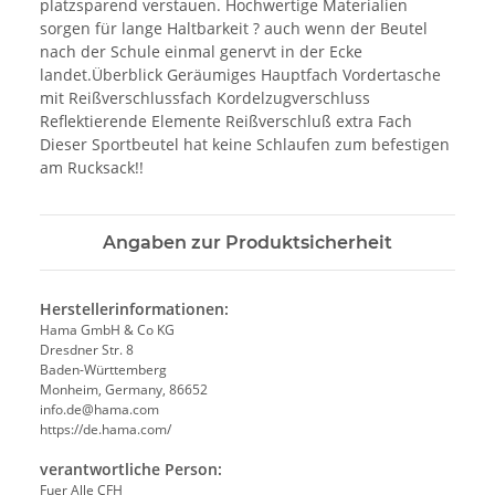
platzsparend verstauen. Hochwertige Materialien
sorgen für lange Haltbarkeit ? auch wenn der Beutel
nach der Schule einmal genervt in der Ecke
landet.Überblick Geräumiges Hauptfach Vordertasche
mit Reißverschlussfach Kordelzugverschluss
Reflektierende Elemente Reißverschluß extra Fach
Dieser Sportbeutel hat keine Schlaufen zum befestigen
am Rucksack!!
Angaben zur Produktsicherheit
Herstellerinformationen:
Hama GmbH & Co KG
Dresdner Str. 8
Baden-Württemberg
Monheim, Germany, 86652
info.de@hama.com
https://de.hama.com/
verantwortliche Person:
Fuer Alle CFH