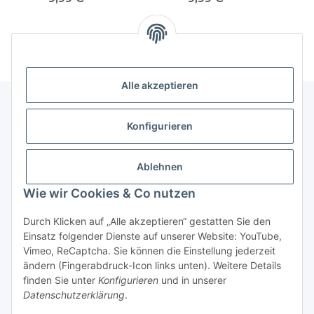
Alle akzeptieren
Konfigurieren
Informationen
Ablehnen
Gesetzliche Informationen
Wie wir Cookies & Co nutzen
Vertrag widerrufen
Durch Klicken auf „Alle akzeptieren“ gestatten Sie den
Einsatz folgender Dienste auf unserer Website: YouTube,
Vimeo, ReCaptcha. Sie können die Einstellung jederzeit
ändern (Fingerabdruck-Icon links unten). Weitere Details
finden Sie unter
Konfigurieren
und in unserer
Datenschutzerklärung
.
* Alle Preise inkl. gesetzlicher USt., zzgl.
Versand