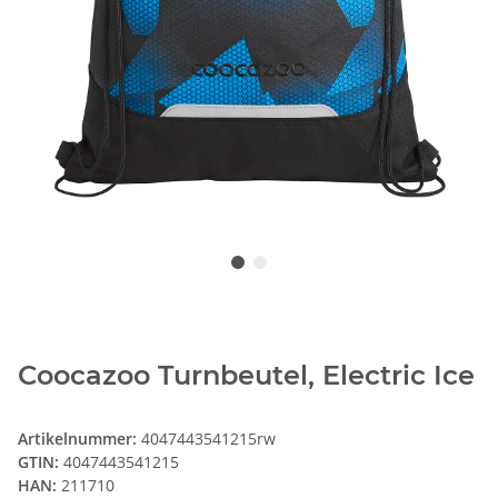
Coocazoo Turnbeutel, Electric Ice
Artikelnummer:
4047443541215rw
GTIN:
4047443541215
HAN:
211710