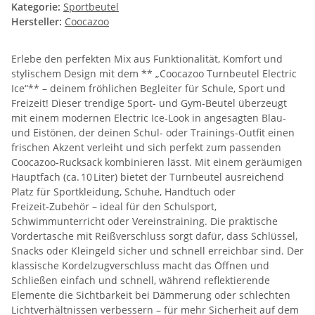
Kategorie:
Sportbeutel
Hersteller:
Coocazoo
Erlebe den perfekten Mix aus Funktionalität, Komfort und
stylischem Design mit dem ** „Coocazoo Turnbeutel Electric
Ice“** – deinem fröhlichen Begleiter für Schule, Sport und
Freizeit! Dieser trendige Sport‑ und Gym‑Beutel überzeugt
mit einem modernen Electric Ice‑Look in angesagten Blau‑
und Eistönen, der deinen Schul‑ oder Trainings‑Outfit einen
frischen Akzent verleiht und sich perfekt zum passenden
Coocazoo‑Rucksack kombinieren lässt. Mit einem geräumigen
Hauptfach (ca. 10 Liter) bietet der Turnbeutel ausreichend
Platz für Sportkleidung, Schuhe, Handtuch oder
Freizeit‑Zubehör – ideal für den Schulsport,
Schwimmunterricht oder Vereinstraining. Die praktische
Vordertasche mit Reißverschluss sorgt dafür, dass Schlüssel,
Snacks oder Kleingeld sicher und schnell erreichbar sind. Der
klassische Kordelzugverschluss macht das Öffnen und
Schließen einfach und schnell, während reflektierende
Elemente die Sichtbarkeit bei Dämmerung oder schlechten
Lichtverhältnissen verbessern – für mehr Sicherheit auf dem