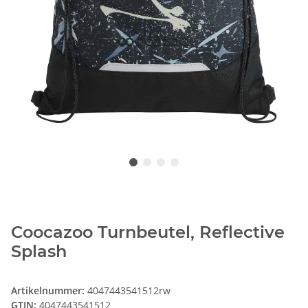
Coocazoo Turnbeutel, Reflective
Splash
Artikelnummer:
4047443541512rw
GTIN:
4047443541512