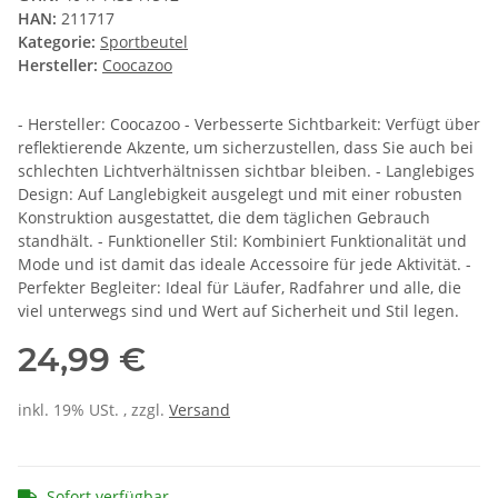
HAN:
211717
Kategorie:
Sportbeutel
Hersteller:
Coocazoo
- Hersteller: Coocazoo - Verbesserte Sichtbarkeit: Verfügt über
reflektierende Akzente, um sicherzustellen, dass Sie auch bei
schlechten Lichtverhältnissen sichtbar bleiben. - Langlebiges
Design: Auf Langlebigkeit ausgelegt und mit einer robusten
Konstruktion ausgestattet, die dem täglichen Gebrauch
standhält. - Funktioneller Stil: Kombiniert Funktionalität und
Mode und ist damit das ideale Accessoire für jede Aktivität. -
Perfekter Begleiter: Ideal für Läufer, Radfahrer und alle, die
viel unterwegs sind und Wert auf Sicherheit und Stil legen.
24,99 €
inkl. 19% USt. , zzgl.
Versand
Sofort verfügbar