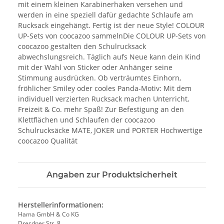
mit einem kleinen Karabinerhaken versehen und
werden in eine speziell dafür gedachte Schlaufe am
Rucksack eingehängt. Fertig ist der neue Style! COLOUR
UP-Sets von coocazoo sammelnDie COLOUR UP-Sets von
coocazoo gestalten den Schulrucksack
abwechslungsreich. Täglich aufs Neue kann dein Kind
mit der Wahl von Sticker oder Anhänger seine
Stimmung ausdrücken. Ob verträumtes Einhorn,
fröhlicher Smiley oder cooles Panda-Motiv: Mit dem
individuell verzierten Rucksack machen Unterricht,
Freizeit & Co. mehr Spaß! Zur Befestigung an den
Klettflächen und Schlaufen der coocazoo
Schulrucksäcke MATE, JOKER und PORTER Hochwertige
coocazoo Qualität
Angaben zur Produktsicherheit
Herstellerinformationen:
Hama GmbH & Co KG
Dresdner Str. 8