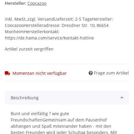
Hersteller:
Coocazoo
inkl. MwSt.,zzgl. VersandLieferzeit: 2-5 TageHersteller:
CoocazooHerstelleradresse: Dresdner Str. 10, 86654
MonheimHerstellerkontakt:
https://de.hama.com/service/kontakt-hotline
Artikel zurzeit vergriffen
Frage zum Artikel
Momentan nicht verfügbar
Beschreibung
Bunt und vielfältig ? wie gute
FreundschaftenGemeinsam auf dem Pausenhof
abhängen und Spaß miteinander haben - mit den
besten Freunden wird jeder Schultag besonders. Mit