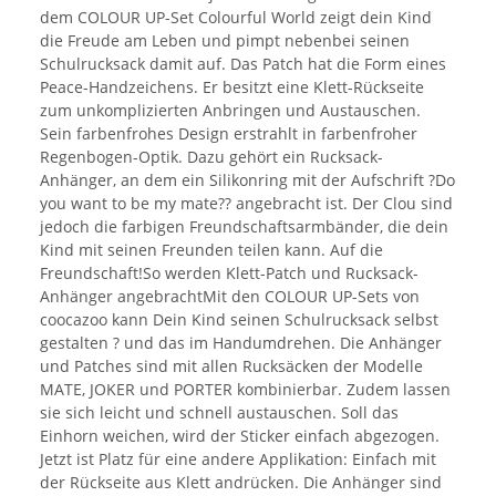
dem COLOUR UP-Set Colourful World zeigt dein Kind
die Freude am Leben und pimpt nebenbei seinen
Schulrucksack damit auf. Das Patch hat die Form eines
Peace-Handzeichens. Er besitzt eine Klett-Rückseite
zum unkomplizierten Anbringen und Austauschen.
Sein farbenfrohes Design erstrahlt in farbenfroher
Regenbogen-Optik. Dazu gehört ein Rucksack-
Anhänger, an dem ein Silikonring mit der Aufschrift ?Do
you want to be my mate?? angebracht ist. Der Clou sind
jedoch die farbigen Freundschaftsarmbänder, die dein
Kind mit seinen Freunden teilen kann. Auf die
Freundschaft!So werden Klett-Patch und Rucksack-
Anhänger angebrachtMit den COLOUR UP-Sets von
coocazoo kann Dein Kind seinen Schulrucksack selbst
gestalten ? und das im Handumdrehen. Die Anhänger
und Patches sind mit allen Rucksäcken der Modelle
MATE, JOKER und PORTER kombinierbar. Zudem lassen
sie sich leicht und schnell austauschen. Soll das
Einhorn weichen, wird der Sticker einfach abgezogen.
Jetzt ist Platz für eine andere Applikation: Einfach mit
der Rückseite aus Klett andrücken. Die Anhänger sind