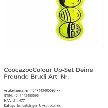
CoocazooColour Up-Set Deine
Freunde Brudi Art. Nr.
Artikelnummer:
4047443485595rw
GTIN:
4047443485595
HAN:
211477
Kategorie:
Anhänger & Accessoires