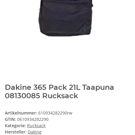
Dakine 365 Pack 21L Taapuna
08130085 Rucksack
Artikelnummer:
610934282290rw
GTIN:
0610934282290
Kategorie:
Rucksack
Hersteller:
Dakine