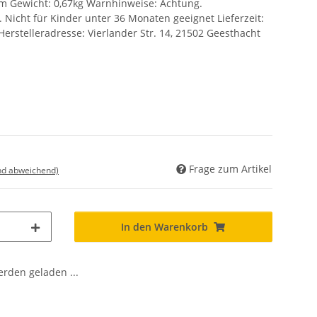
5cm Gewicht: 0,67kg Warnhinweise: Achtung.
. Nicht für Kinder unter 36 Monaten geeignet Lieferzeit:
Herstelleradresse: Vierlander Str. 14, 21502 Geesthacht
Frage zum Artikel
nd abweichend)
In den Warenkorb
den geladen ...