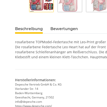
Beschreibung
Bewertungen
rosafarbene TOPModel-Federtasche mit Leo-Print großer 
Die rosafarbene Federtasche Leo Heart hat auf der Front
rosafarbene Schleifenanhänger am Reißverschluss. Die drei 
Klebestift und einem kleinen Klett-Täschchen. Hauptmate
Herstellerinformationen:
Depesche Vertrieb GmbH & Co. KG
Vierlander Str. 14
Baden-Württemberg
Geesthacht, Germany, 21502
info@depesche.com
https://www.depesche.com/