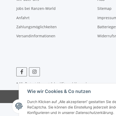
Jobs bei Ranzen-World
Sitemap
Anfahrt
Impressu
Zahlungsmöglichkeiten
Batteriege
Versandinformationen
Widerrufs
* Alle Preise inkl. gesetzlicher USt., zzgl.
Versand
Wie wir Cookies & Co nutzen
© © 
Durch Klicken auf „Alle akzeptieren“ gestatten Sie 
ReCaptcha. Sie können die Einstellung jederzeit ände
Konfigurieren
und in unserer
Datenschutzerklärung
.