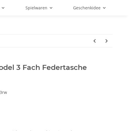
Spielwaren
Geschenkidee
del 3 Fach Federtasche
3rw