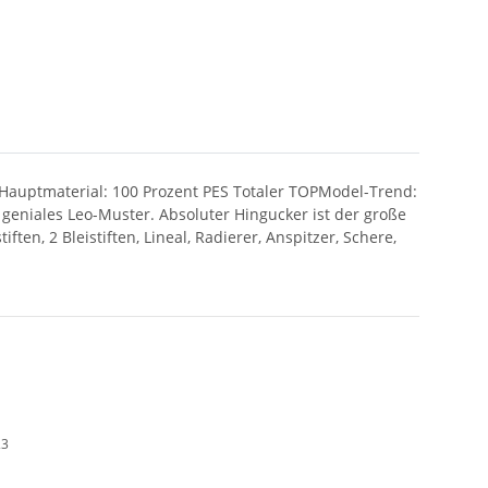
 Hauptmaterial: 100 Prozent PES Totaler TOPModel-Trend:
geniales Leo-Muster. Absoluter Hingucker ist der große
ten, 2 Bleistiften, Lineal, Radierer, Anspitzer, Schere,
23