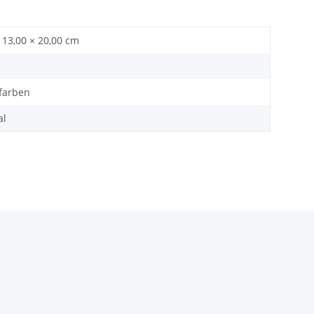
 13,00 × 20,00 cm
rfarben
al