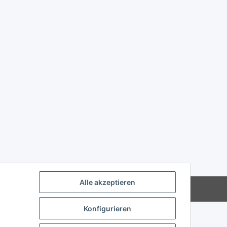
Alle akzeptieren
Powered by
JTL-Shop
Konfigurieren