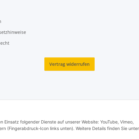
m
setzhinweise
recht
Vertrag widerrufen
2025 Ranzen-World. Alle Rechte vorbehalten.
den Einsatz folgender Dienste auf unserer Website: YouTube, Vimeo,
rn (Fingerabdruck-Icon links unten). Weitere Details finden Sie unter