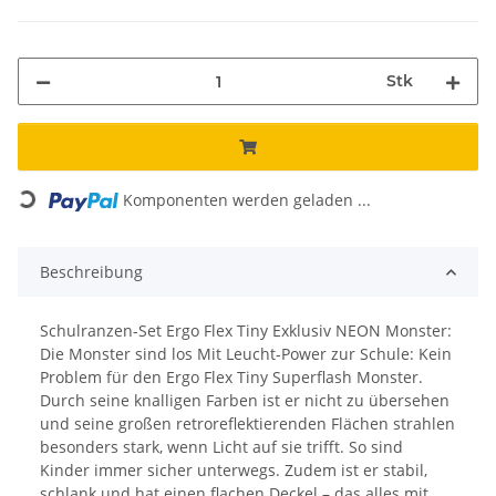
Stk
Loading...
Komponenten werden geladen ...
Beschreibung
Schulranzen-Set Ergo Flex Tiny Exklusiv NEON Monster:
Die Monster sind los Mit Leucht-Power zur Schule: Kein
Problem für den Ergo Flex Tiny Superflash Monster.
Durch seine knalligen Farben ist er nicht zu übersehen
und seine großen retroreflektierenden Flächen strahlen
besonders stark, wenn Licht auf sie trifft. So sind
Kinder immer sicher unterwegs. Zudem ist er stabil,
schlank und hat einen flachen Deckel – das alles mit