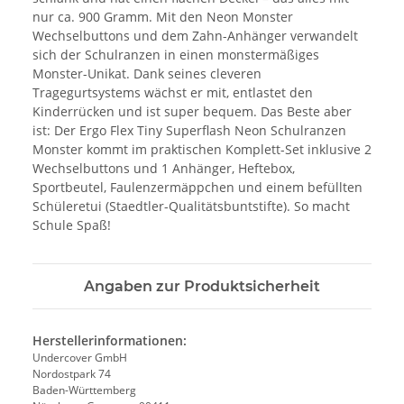
nur ca. 900 Gramm. Mit den Neon Monster
Wechselbuttons und dem Zahn-Anhänger verwandelt
sich der Schulranzen in einen monstermäßiges
Monster-Unikat. Dank seines cleveren
Tragegurtsystems wächst er mit, entlastet den
Kinderrücken und ist super bequem. Das Beste aber
ist: Der Ergo Flex Tiny Superflash Neon Schulranzen
Monster kommt im praktischen Komplett-Set inklusive 2
Wechselbuttons und 1 Anhänger, Heftebox,
Sportbeutel, Faulenzermäppchen und einem befüllten
Schüleretui (Staedtler-Qualitätsbuntstifte). So macht
Schule Spaß!
Angaben zur Produktsicherheit
Herstellerinformationen:
Undercover GmbH
Nordostpark 74
Baden-Württemberg