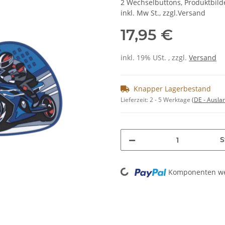
2 Wechselbuttons, Produktbilde
inkl. Mw St., zzgl.Versand
17,95 €
inkl. 19% USt. , zzgl.
Versand
Knapper Lagerbestand
Lieferzeit:
2 - 5 Werktage
(DE - Ausla
S
Loading...
Komponenten wer