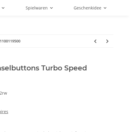
Spielwaren
Geschenkidee
1100119500
selbuttons Turbo Speed
2rw
ires