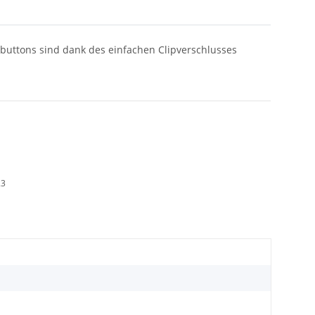
lbuttons sind dank des einfachen Clipverschlusses
23