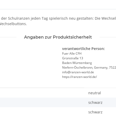
h der Schulranzen jeden Tag spielerisch neu gestalten: Die Wechse
 Wechselbuttons.
Angaben zur Produktsicherheit
verantwortliche Person:
Fuer Alle CFH
Grünstraße 13
Baden-Württemberg
Niefern-Öschelbronn, Germany, 752
info@ranzen-world.de
https://ranzen-world.de/
neutral
schwarz
schwarz