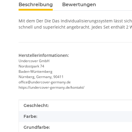
Beschreibung
Bewertungen
Mit dem Der Die Das Individualisierungssystem lässt sic
schnell und superleicht angebracht. Jedes Set enthält 2
Herstellerinformationen:
Undercover GmbH
Nordostpark 74
Baden-Württemberg
Nürnberg, Germany, 90411
office@undercover-germany.de
https://undercover-germany.de/kontakt/
Produkteigenschaft
Wert
Geschlecht:
Farbe:
Grundfarbe: