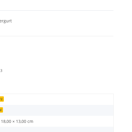
ergurt
23
rz
l
 18,00 × 13,00 cm