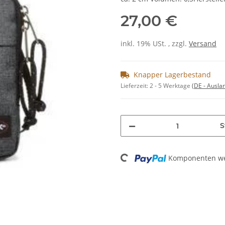
27,00 €
inkl. 19% USt. , zzgl.
Versand
Knapper Lagerbestand
Lieferzeit:
2 - 5 Werktage
(DE - Ausla
S
Loading...
Komponenten wer