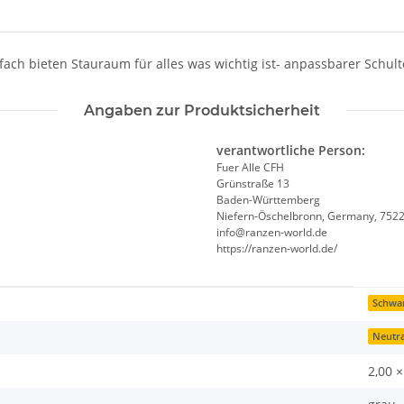
tfach bieten Stauraum für alles was wichtig ist- anpassbarer Schult
Angaben zur Produktsicherheit
verantwortliche Person:
Fuer Alle CFH
Grünstraße 13
Baden-Württemberg
Niefern-Öschelbronn, Germany, 752
info@ranzen-world.de
https://ranzen-world.de/
Schwa
Neutra
2,00 ×