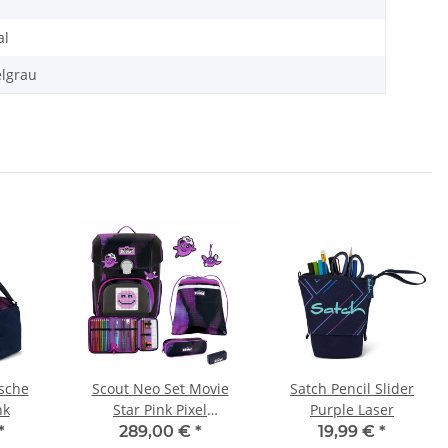
al
lgrau
asche
Scout Neo Set Movie
Satch Pencil Slider
nk
Star Pink Pixel
Purple Laser
SchulranzenSet
*
289,00 €
*
19,99 €
*