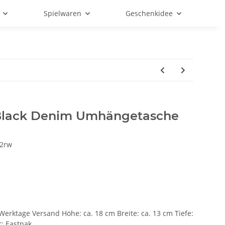
Spielwaren
Geschenkidee
Black Denim Umhängetasche
2rw
-5 Werktage Versand Höhe: ca. 18 cm Breite: ca. 13 cm Tiefe:
r: Eastpak