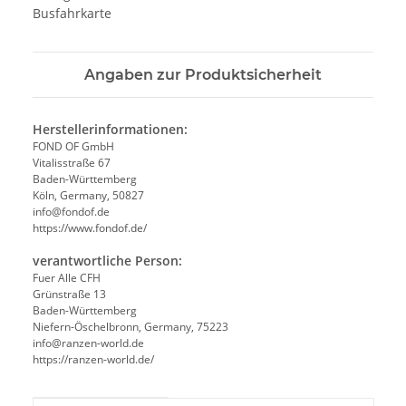
Busfahrkarte
Angaben zur Produktsicherheit
Herstellerinformationen:
FOND OF GmbH
Vitalisstraße 67
Baden-Württemberg
Köln, Germany, 50827
info@fondof.de
https://www.fondof.de/
verantwortliche Person:
Fuer Alle CFH
Grünstraße 13
Baden-Württemberg
Niefern-Öschelbronn, Germany, 75223
info@ranzen-world.de
https://ranzen-world.de/