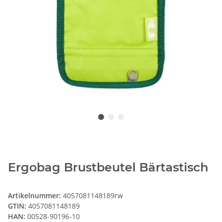
Ergobag Brustbeutel Bärtastisch
Artikelnummer:
4057081148189rw
GTIN:
4057081148189
HAN:
00528-90196-10