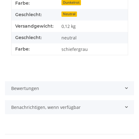
Produkteigenschaft
Wert
Farbe:
Dunkelrot
Geschlecht:
Neutral
Versandgewicht:
0,12 kg
Geschlecht:
neutral
Farbe:
schiefergrau
Bewertungen
Benachrichtigen, wenn verfügbar