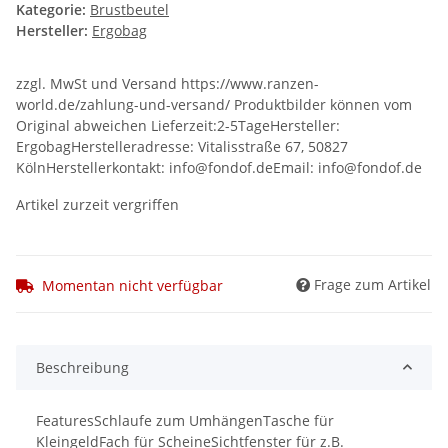
Kategorie:
Brustbeutel
Hersteller:
Ergobag
zzgl. MwSt und Versand https://www.ranzen-
world.de/zahlung-und-versand/ Produktbilder können vom
Original abweichen Lieferzeit:2-5TageHersteller:
ErgobagHerstelleradresse: Vitalisstraße 67, 50827
KölnHerstellerkontakt: info@fondof.deEmail: info@fondof.de
Artikel zurzeit vergriffen
Frage zum Artikel
Momentan nicht verfügbar
Beschreibung
FeaturesSchlaufe zum UmhängenTasche für
KleingeldFach für ScheineSichtfenster für z.B.