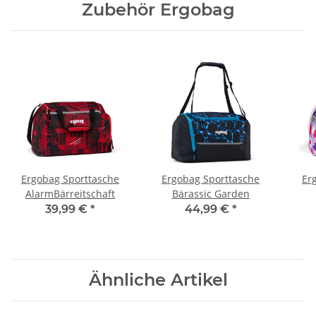
Zubehör Ergobag
Ergobag Sporttasche
Ergobag Sporttasche
Er
AlarmBärreitschaft
Bärassic Garden
39,99 €
*
44,99 €
*
Ähnliche Artikel