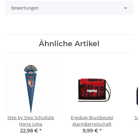
Bewertungen
Ähnliche Artikel
Step by Step Schultüte
Ergobag Brustbeutel
S
Horse Lima
AlarmBärreitschaft
22,98 €
*
9,99 €
*