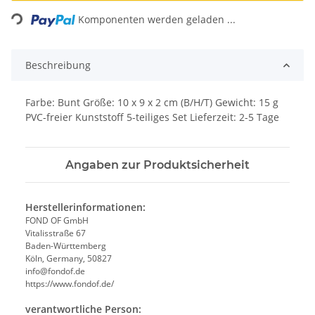
Loading...
Komponenten werden geladen ...
Beschreibung
Farbe: Bunt Größe: 10 x 9 x 2 cm (B/H/T) Gewicht: 15 g
PVC-freier Kunststoff 5-teiliges Set Lieferzeit: 2-5 Tage
Angaben zur Produktsicherheit
Herstellerinformationen:
FOND OF GmbH
Vitalisstraße 67
Baden-Württemberg
Köln, Germany, 50827
info@fondof.de
https://www.fondof.de/
verantwortliche Person: