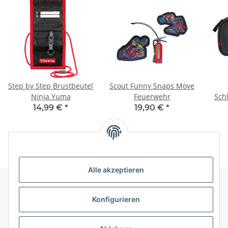
Step by Step Brustbeutel
Scout Funny Snaps Move
Ninja Yuma
Feuerwehr
Sch
14,99 €
*
19,90 €
*
Alle akzeptieren
Konfigurieren
Informationen