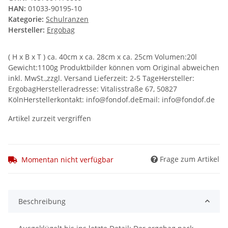
HAN:
01033-90195-10
Kategorie:
Schulranzen
Hersteller:
Ergobag
( H x B x T ) ca. 40cm x ca. 28cm x ca. 25cm Volumen:20l
Gewicht:1100g Produktbilder können vom Original abweichen
inkl. MwSt.,zzgl. Versand Lieferzeit: 2-5 TageHersteller:
ErgobagHerstelleradresse: Vitalisstraße 67, 50827
KölnHerstellerkontakt: info@fondof.deEmail: info@fondof.de
Artikel zurzeit vergriffen
Frage zum Artikel
Momentan nicht verfügbar
Beschreibung