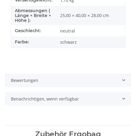
1,10 kg
Abmessungen (
25,00 × 40,00 × 28,00 cm
Länge × Breite ×
Höhe ):
Geschlecht:
neutral
Farbe:
schwarz
Bewertungen
Benachrichtigen, wenn verfügbar
Zubehör Ergobag