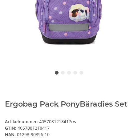
Ergobag Pack PonyBäradies Set
Artikelnummer:
4057081218417rw
GTIN:
4057081218417
HAN:
01298-90396-10