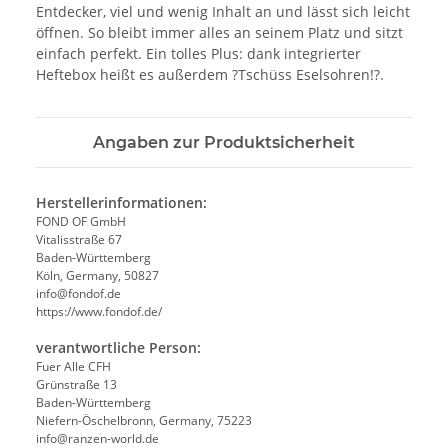
Entdecker, viel und wenig Inhalt an und lässt sich leicht
öffnen. So bleibt immer alles an seinem Platz und sitzt
einfach perfekt. Ein tolles Plus: dank integrierter
Heftebox heißt es außerdem ?Tschüss Eselsohren!?.
Angaben zur Produktsicherheit
Herstellerinformationen:
FOND OF GmbH
Vitalisstraße 67
Baden-Württemberg
Köln, Germany, 50827
info@fondof.de
https://www.fondof.de/
verantwortliche Person:
Fuer Alle CFH
Grünstraße 13
Baden-Württemberg
Niefern-Öschelbronn, Germany, 75223
info@ranzen-world.de