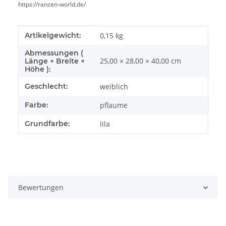
https://ranzen-world.de/
Produkteigenschaft
Wert
Artikelgewicht:
0,15
kg
Abmessungen (
25,00 × 28,00 × 40,00 cm
Länge × Breite ×
Höhe ):
Geschlecht:
weiblich
Farbe:
pflaume
Grundfarbe:
lila
Bewertungen