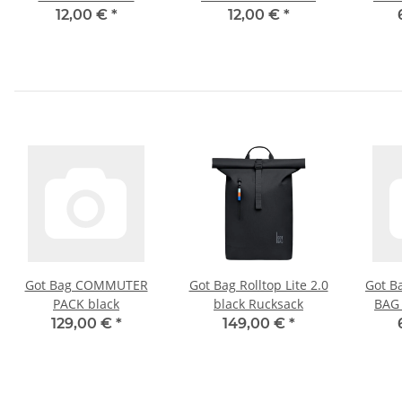
12,00 €
*
12,00 €
*
Got Bag COMMUTER
Got Bag Rolltop Lite 2.0
Got B
PACK black
black Rucksack
BAG 
Um
129,00 €
*
149,00 €
*