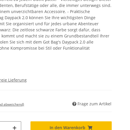
udenten, Berufstätige oder alle, die immer unterwegs sind.
 einem unverzichtbaren Accessoire. - Praktische
 Daypack 2.0 können Sie Ihre wichtigsten Dinge
mit Sie organisiert und für jedes urbane Abenteuer
hwarz: Die zeitlose schwarze Farbe sorgt dafür, dass
e kommt und macht sie zu einem Grundbestandteil Ihrer
olen Sie sich mit dem Got Bag's Daypack 2.0 alle
 ohne Kompromisse bei Stil oder Funktionalität
reie Lieferung
Frage zum Artikel
nd abweichend)
In den Warenkorb