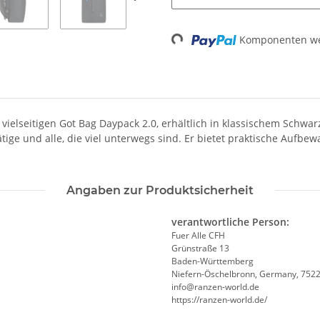
Komponenten wer
Loading...
elseitigen Got Bag Daypack 2.0, erhältlich in klassischem Schwarz
ätige und alle, die viel unterwegs sind. Er bietet praktische Aufb
Angaben zur Produktsicherheit
verantwortliche Person:
Fuer Alle CFH
Grünstraße 13
Baden-Württemberg
Niefern-Öschelbronn, Germany, 752
info@ranzen-world.de
https://ranzen-world.de/