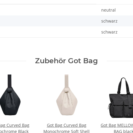
neutral
schwarz
schwarz
Zubehör Got Bag
Bag Curved Bag
Got Bag Curved Bag
Got Bag MELLO
chrome Black
Monochrome Soft Shell
BAG blac