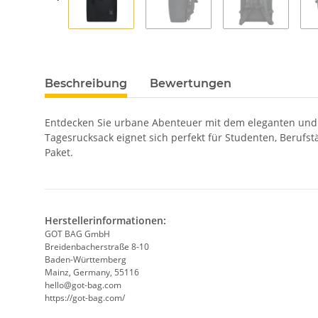
Beschreibung
Bewertungen
Entdecken Sie urbane Abenteuer mit dem eleganten und vi
Tagesrucksack eignet sich perfekt für Studenten, Berufst
Paket.
Herstellerinformationen:
GOT BAG GmbH
Breidenbacherstraße 8-10
Baden-Württemberg
Mainz, Germany, 55116
hello@got-bag.com
https://got-bag.com/