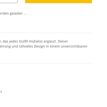
den geladen ...
, das jedes Outfit mühelos ergänzt. Dieser
ewahrung und stilvolles Design in einem unverzichtbaren
23