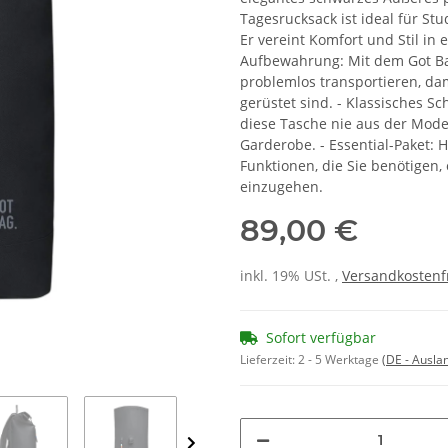
Tagesrucksack ist ideal für St
Er vereint Komfort und Stil in
Aufbewahrung: Mit dem Got Bag
problemlos transportieren, da
gerüstet sind. - Klassisches Sc
diese Tasche nie aus der Mod
Garderobe. - Essential-Paket: H
Funktionen, die Sie benötigen,
einzugehen.
89,00 €
inkl. 19% USt. ,
Versandkostenf
Sofort verfügbar
Lieferzeit:
2 - 5 Werktage
(DE - Ausla