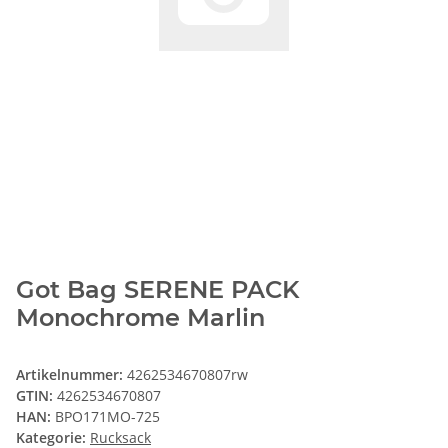
Got Bag SERENE PACK
Monochrome Marlin
Artikelnummer:
4262534670807rw
GTIN:
4262534670807
HAN:
BPO171MO-725
Kategorie:
Rucksack