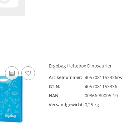
Ergobag Heftebox Dinosaurier
Artikelnummer:
4057081153336rw
GTIN:
4057081153336
HAN:
00366-30005-10
Versandgewicht:
0,25 kg