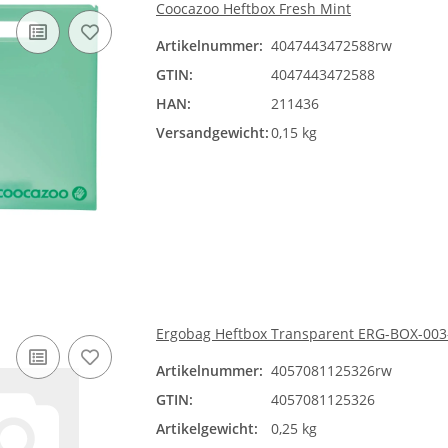
Coocazoo Heftbox Fresh Mint
Artikelnummer:
4047443472588rw
GTIN:
4047443472588
HAN:
211436
Versandgewicht:
0,15 kg
Ergobag Heftbox Transparent ERG-BOX-003
Artikelnummer:
4057081125326rw
GTIN:
4057081125326
Artikelgewicht:
0,25 kg