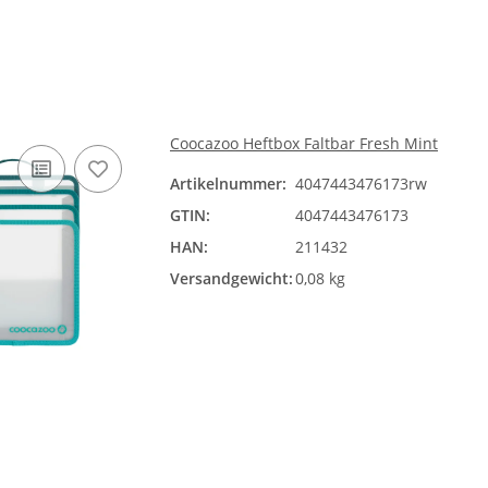
Coocazoo Heftbox Faltbar Fresh Mint
Artikelnummer:
4047443476173rw
GTIN:
4047443476173
HAN:
211432
Versandgewicht:
0,08 kg