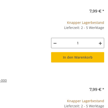
7,99 €
*
Knapper Lagerbestand
Lieferzeit: 2 - 5 Werktage
In den Warenkorb
-000
7,99 €
*
Knapper Lagerbestand
Lieferzeit: 2 - 5 Werktage