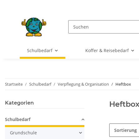
Schulbedarf
Koffer & Reisebedarf
Startseite
Schulbedarf
Verpflegung & Organisation
Heftbox
Heftbo
Kategorien
Schulbedarf
Sortierung
Grundschule