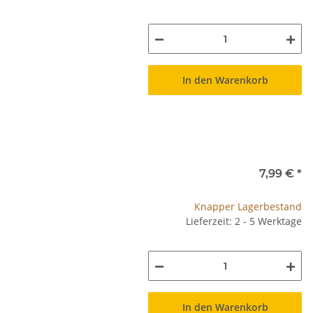
In den Warenkorb
7,99 €
*
Knapper Lagerbestand
Lieferzeit: 2 - 5 Werktage
In den Warenkorb