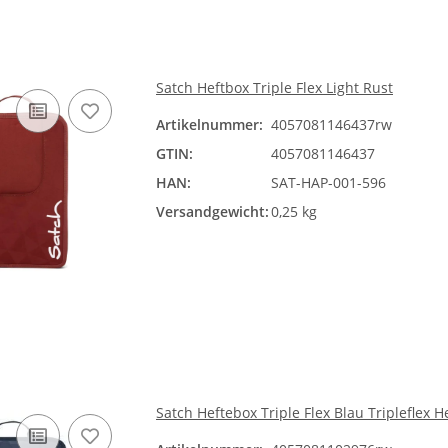
Satch Heftbox Triple Flex Light Rust
Artikelnummer:
4057081146437rw
GTIN:
4057081146437
HAN:
SAT-HAP-001-596
Versandgewicht:
0,25 kg
Satch Heftebox Triple Flex Blau Tripleflex H