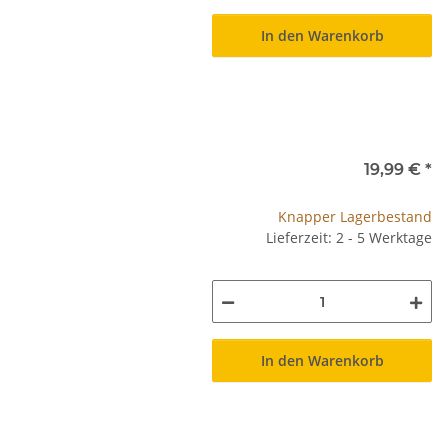
In den Warenkorb
19,99 €
*
Knapper Lagerbestand
Lieferzeit: 2 - 5 Werktage
In den Warenkorb