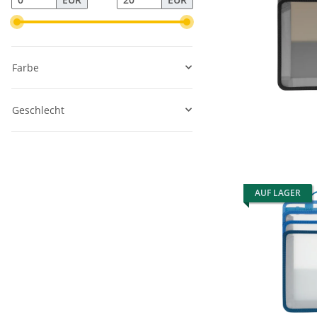
Farbe
Geschlecht
AUF LAGER