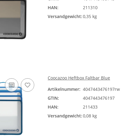
HAN:
211310
Versandgewicht:
0,35 kg
Coocazoo Heftbox Faltbar Blue
Artikelnummer:
4047443476197rw
GTIN:
4047443476197
HAN:
211433
Versandgewicht:
0,08 kg