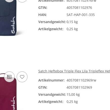
Artikelnummer:
4057081102976rw
GTIN:
4057081102976
HAN:
SAT-HAP-001-335
Versandgewicht:
0,15 kg
Artikelgewicht:
0,25 kg
Satch Heftebox Triple Flex Lila Tripleflex H
Artikelnummer:
4057081102969rw
GTIN:
4057081102969
Versandgewicht:
15,00 kg
Artikelgewicht:
0,25 kg