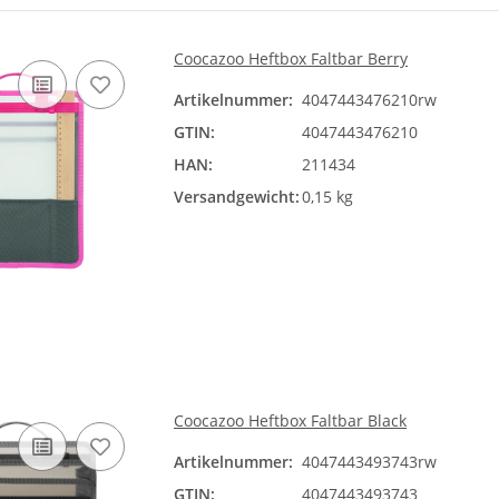
Coocazoo Heftbox Faltbar Berry
Artikelnummer:
4047443476210rw
GTIN:
4047443476210
HAN:
211434
Versandgewicht:
0,15 kg
Coocazoo Heftbox Faltbar Black
Artikelnummer:
4047443493743rw
GTIN:
4047443493743