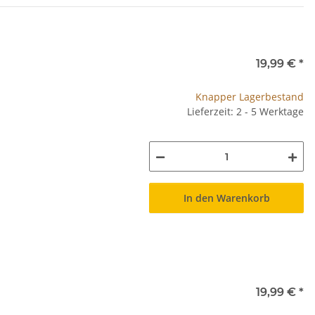
19,99 €
*
Knapper Lagerbestand
Lieferzeit: 2 - 5 Werktage
In den Warenkorb
19,99 €
*