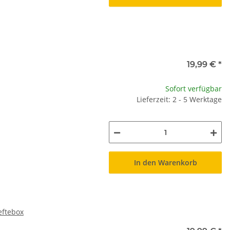
19,99 €
*
Sofort verfügbar
Lieferzeit: 2 - 5 Werktage
In den Warenkorb
eftebox