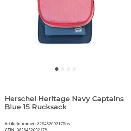
Herschel Heritage Navy Captains
Blue 15 Rucksack
Artikelnummer:
828432092178rw
GTIN:
0828432092178