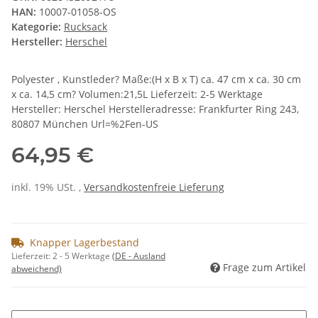
HAN:
10007-01058-OS
Kategorie:
Rucksack
Hersteller:
Herschel
Polyester , Kunstleder? Maße:(H x B x T) ca. 47 cm x ca. 30 cm
x ca. 14,5 cm? Volumen:21,5L Lieferzeit: 2-5 Werktage
Hersteller: Herschel Herstelleradresse: Frankfurter Ring 243,
80807 München Url=%2Fen-US
64,95 €
inkl. 19% USt. ,
Versandkostenfreie Lieferung
Knapper Lagerbestand
Lieferzeit:
2 - 5 Werktage
(DE - Ausland
Frage zum Artikel
abweichend)