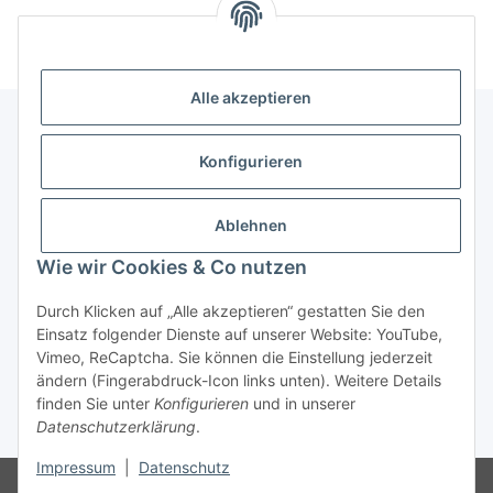
Alle akzeptieren
Konfigurieren
Informationen
Ablehnen
Gesetzliche Informationen
Wie wir Cookies & Co nutzen
Vertrag widerrufen
Durch Klicken auf „Alle akzeptieren“ gestatten Sie den
Einsatz folgender Dienste auf unserer Website: YouTube,
Vimeo, ReCaptcha. Sie können die Einstellung jederzeit
ändern (Fingerabdruck-Icon links unten). Weitere Details
finden Sie unter
Konfigurieren
und in unserer
Datenschutzerklärung
.
* Alle Preise inkl. gesetzlicher USt., zzgl.
Versand
Impressum
|
Datenschutz
© © 2025 Ranzen-World. Alle Rechte vorbehalten.