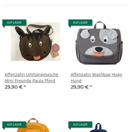
AUF LAGER
AUF LAGER
Affenzahn Umhängetasche
Affenzahn Washbag Hugo
Mini Freunde Paula Pferd
Hund
29,90 €
*
29,90 €
*
AUF LAGER
AUF LAGER