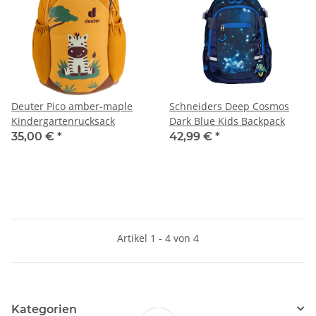
Deuter Pico amber-maple
Schneiders Deep Cosmos
Kindergartenrucksack
Dark Blue Kids Backpack
35,00 €
*
42,99 €
*
Artikel 1 - 4 von 4
Kategorien