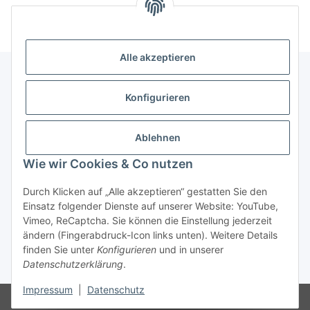
Alle akzeptieren
Konfigurieren
Informationen
Ablehnen
Gesetzliche Informationen
Wie wir Cookies & Co nutzen
Vertrag widerrufen
Durch Klicken auf „Alle akzeptieren“ gestatten Sie den
Einsatz folgender Dienste auf unserer Website: YouTube,
Vimeo, ReCaptcha. Sie können die Einstellung jederzeit
ändern (Fingerabdruck-Icon links unten). Weitere Details
finden Sie unter
Konfigurieren
und in unserer
Datenschutzerklärung
.
* Alle Preise inkl. gesetzlicher USt., zzgl.
Versand
Impressum
|
Datenschutz
© © 2025 Ranzen-World. Alle Rechte vorbehalten.