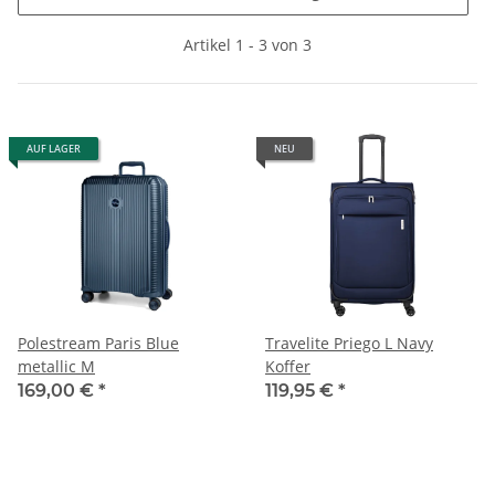
Artikel 1 - 3 von 3
AUF LAGER
NEU
Polestream Paris Blue
Travelite Priego L Navy
metallic M
Koffer
169,00 €
*
119,95 €
*