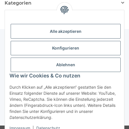
Kategorien
Alle akzeptieren
Konfigurieren
Informationen
Ablehnen
Gesetzliche Informationen
Wie wir Cookies & Co nutzen
Vertrag widerrufen
Durch Klicken auf „Alle akzeptieren“ gestatten Sie den
Einsatz folgender Dienste auf unserer Website: YouTube,
Vimeo, ReCaptcha. Sie können die Einstellung jederzeit
ändern (Fingerabdruck-Icon links unten). Weitere Details
finden Sie unter
Konfigurieren
und in unserer
Datenschutzerklärung
.
* Alle Preise inkl. gesetzlicher USt., zzgl.
Versand
Impressum
|
Datenschutz