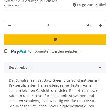
Lieferzeit:
2 - 5 Werktage
(DE - Ausland
Frage zum Artikel
abweichend)
Stk
ing...
Komponenten werden geladen ...
Beschreibung
Das Schulranzen Set Boxy Green Blue sorgt mit seinem
IGR zertifizierten Tragesystem, seiner festen Form,
seinem leichten Gewicht, den vielen Reflektoren sowie
Stickern und Patches für einen unbeschwerten und
sicheren Schulweg.So einzigartig wie du! Das LÄSSIG
Schulranzen Set School Boxy Unique besticht durch