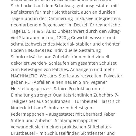
Sichtbarkeit auf dem Schulweg- gut ausgestattet mit
Reflektoren für mehr Sichtbarkeit, auch an dunklen
Tagen und in der Dämmerung- inklusive integriertem,
neonfarbenem Regencover im Deckel für regnerische
Tage LEICHT & STABIL: Unbeschwert durch den Alltag-
viel Stauraum bei nur 1220 g Gewicht- wasser- und
schmutzabweisendes Material- stabiler und erhöhter
Boden EINZIGARTIG: Individuelle Gestaltung-
Schulrucksäcke und Zubehör können individuell
dekoriert werden- Schlaufen am gesamten Schulset
zum Befestigen von Patches, Anhängern und mehr
NACHHALTIG: We care- Stoffe aus recyceltem Polyester
geben PET-Abfällen einen neuen Sinn- veganer
Herstellungsprozess & faire Produktion unter
Einhaltung strenger Qualitätsrichtlinien Zubehör:- 7-
Teiligies Set aus Schulranzen - Turnbeutel – lässt sich
kinderleicht am Schulranzen befestigen-
Federmäppchen – ausgestattet mit Eberhard Faber
Stiften und Zubehör- Schlampermäppchen –
verwandelt sich in einen praktischen Stiftehalter-
Brustbeutel – mit Schlüsselfinder, Sichtfenster und