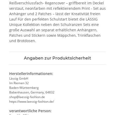
Reißverschlussfach- Regencover – griffbereit im Deckel
verstaut, neonfarben mit reflektierendem Print - Set aus
Anhänger und 2 Patches – lässt der Kreativität freien
Lauf Für den perfekten Schulstart bietet die LÄSSIG
Unique Kollektion neben den Schulranzen Sets eine
große Auswahl an separat erhältlichen Anhängern,
Patches und Stickern sowie Mäppchen, Trinkflaschen
und Brotdosen.
Angaben zur Produktsicherheit
Herstellerinformationen:
Lässig GmbH
Im Riemen 32
Baden-Württemberg
Babenhausen, Germany, 64832
shop@laessig-fashion.de
https://www.laessig-fashion.de/
verantwortliche Person: