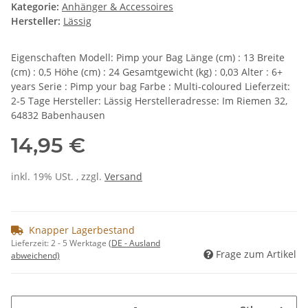
Kategorie:
Anhänger & Accessoires
Hersteller:
Lässig
Eigenschaften Modell: Pimp your Bag Länge (cm) : 13 Breite
(cm) : 0,5 Höhe (cm) : 24 Gesamtgewicht (kg) : 0,03 Alter : 6+
years Serie : Pimp your bag Farbe : Multi-coloured Lieferzeit:
2-5 Tage Hersteller: Lässig Herstelleradresse: Im Riemen 32,
64832 Babenhausen
14,95 €
inkl. 19% USt. , zzgl.
Versand
Knapper Lagerbestand
Lieferzeit:
2 - 5 Werktage
(DE - Ausland
Frage zum Artikel
abweichend)