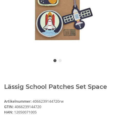
Lässig School Patches Set Space
Artikelnummer:
4066239144720rw
GTIN:
4066239144720
HAN:
12050071005