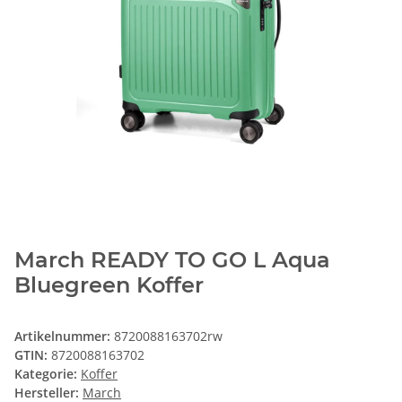
March READY TO GO L Aqua
Bluegreen Koffer
Artikelnummer:
8720088163702rw
GTIN:
8720088163702
Kategorie:
Koffer
Hersteller:
March