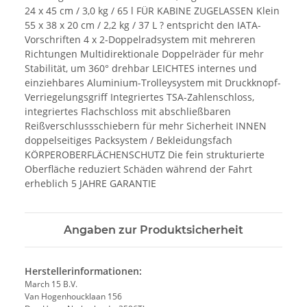
24 x 45 cm / 3,0 kg / 65 l FÜR KABINE ZUGELASSEN Klein
55 x 38 x 20 cm / 2,2 kg / 37 L ? entspricht den IATA-
Vorschriften 4 x 2-Doppelradsystem mit mehreren
Richtungen Multidirektionale Doppelräder für mehr
Stabilität, um 360° drehbar LEICHTES internes und
einziehbares Aluminium-Trolleysystem mit Druckknopf-
Verriegelungsgriff Integriertes TSA-Zahlenschloss,
integriertes Flachschloss mit abschließbaren
Reißverschlussschiebern für mehr Sicherheit INNEN
doppelseitiges Packsystem / Bekleidungsfach
KÖRPEROBERFLÄCHENSCHUTZ Die fein strukturierte
Oberfläche reduziert Schäden während der Fahrt
erheblich 5 JAHRE GARANTIE
Angaben zur Produktsicherheit
Herstellerinformationen:
March 15 B.V.
Van Hogenhoucklaan 156