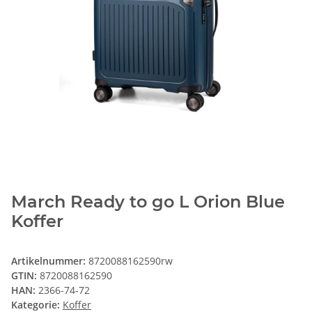
March Ready to go L Orion Blue
Koffer
Artikelnummer:
8720088162590rw
GTIN:
8720088162590
HAN:
2366-74-72
Kategorie:
Koffer