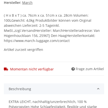
Hersteller:
March
( H x B x T ) ca. 76cm x ca. 51cm x ca. 28cm Volumen:
100LGewicht: 4,0kg Produktbilder können vom Orginal
abweichen Lieferzeit: 2-5 Tageinkl.
MwSt.,zzgl.VersandHersteller: MarchHerstelleradresse: Van
Hogenhoucklaan 156, 2596TJ Den HaagHerstellerkontakt:
https://www.march-luggage.com/contact
Artikel zurzeit vergriffen
Frage zum Artikel
Momentan nicht verfügbar
Beschreibung
EXTRA LEICHT, nachhaltig/unzerbrechlich, 100 %
Polypropylen Hohe Schlagfestigkeit, flexible und starke