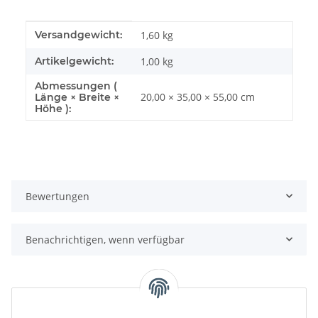
Produkteigenschaft
Wert
Versandgewicht:
1,60 kg
Artikelgewicht:
1,00
kg
Abmessungen (
20,00 × 35,00 × 55,00 cm
Länge × Breite ×
Höhe ):
Bewertungen
Benachrichtigen, wenn verfügbar