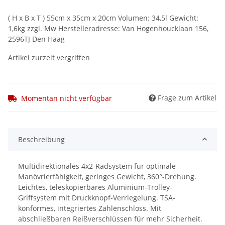
( H x B x T ) 55cm x 35cm x 20cm Volumen: 34,5l Gewicht:
1,6kg zzgl. Mw Herstelleradresse: Van Hogenhoucklaan 156,
2596TJ Den Haag
Artikel zurzeit vergriffen
Frage zum Artikel
Momentan nicht verfügbar
Beschreibung
Multidirektionales 4x2-Radsystem für optimale
Manövrierfähigkeit, geringes Gewicht, 360°-Drehung.
Leichtes, teleskopierbares Aluminium-Trolley-
Griffsystem mit Druckknopf-Verriegelung. TSA-
konformes, integriertes Zahlenschloss. Mit
abschließbaren Reißverschlüssen für mehr Sicherheit.