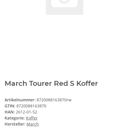
March Tourer Red S Koffer
Artikelnummer:
8720088163870rw
GTIN:
8720088163870
HAN:
2612-01-52
Kategorie:
Koffer
Hersteller:
March