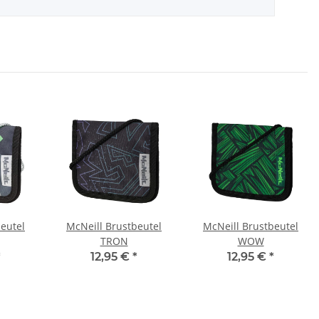
eutel
McNeill Brustbeutel
McNeill Brustbeutel
TRON
WOW
*
12,95 €
*
12,95 €
*