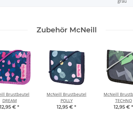
grau
Zubehör McNeill
ill Brustbeutel
McNeill Brustbeutel
McNeill Brustb
DREAM
POLLY
TECHNO
12,95 €
*
12,95 €
*
12,95 €