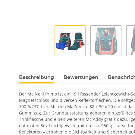
Beschreibung
Bewertungen
Benachric
Der Mc Neill Primo ist ein 19 l fassender Leichtgewicht
Magnetschloss und diversen Reflektorflächen. Die softg
100 % PFC-frei. Mit den Maßen ca. 38 x 30 x 20 cm ist da
Gummizug. Zur Grundausstattung gehören ein gefülltes Sc
Trinkflasche und einen weiteren Mc Addy gratis dazu. i
optimalen Sitz Leichtgewicht mit nur ca. 950 g – ideal
Reflektoren – erhöhen die Sichtbarkeit und Sicherheit a