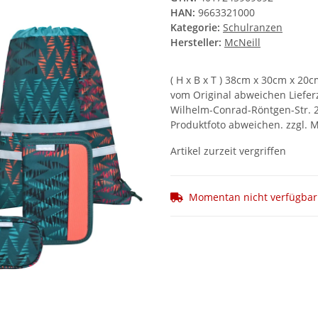
HAN:
9663321000
Kategorie:
Schulranzen
Hersteller:
McNeill
( H x B x T ) 38cm x 30cm x 20
vom Original abweichen Lieferze
Wilhelm-Conrad-Röntgen-Str. 2
Produktfoto abweichen. zzgl. M
Artikel zurzeit vergriffen
Momentan nicht verfügbar