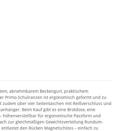
nsystem, abnehmbarem Beckengurt, praktischem
Der Primo-Schulranzen ist ergonomisch geformt und zu
ügt zudem über vier Seitentaschen mit Reißverschluss und
anhänger. Beim Kauf gibt es eine Brotdose, eine
m – höhenverstellbar für ergonomische Passform und
erfach zur gleichmäßigen Gewichtsverteilung Rundum-
d entlastet den Rücken Magnetschloss – einfach zu