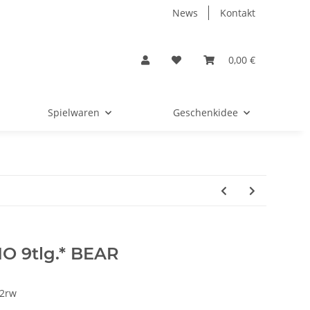
News
Kontakt
0,00 €
Spielwaren
Geschenkidee
MO 9tlg.* BEAR
2rw