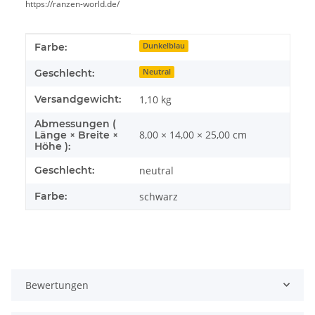
https://ranzen-world.de/
Produkteigenschaft
Wert
Farbe:
Dunkelblau
Geschlecht:
Neutral
Versandgewicht:
1,10 kg
Abmessungen (
8,00 × 14,00 × 25,00 cm
Länge × Breite ×
Höhe ):
Geschlecht:
neutral
Farbe:
schwarz
Bewertungen