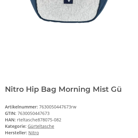
Nitro Hip Bag Morning Mist Gü
Artikelnummer:
7630050447673rw
GTIN:
7630050447673
HAN:
rteltasche878075-082
Kategorie:
Gürteltasche
Hersteller:
Nitro