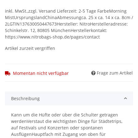
inkl. MwSt.,zzgl. Versand Lieferzeit: 2-5 Tage FarbeMorning
MistUrsprungslandChinaAbmessungca. 25 x ca. 14 x ca. 8cm /
2LGTIN137630050447673Hersteller: NitroHerstelleradresse:
Schinkelstr. 12, 80805 MünchenHerstellerkontakt:
https://www.nitrobags-shop.de/pages/contact
Artikel zurzeit vergriffen
Frage zum Artikel
Momentan nicht verfügbar
Beschreibung
Kann um die Hüfte oder über die Schulter getragen
werdenVerstaut die wichtigsten Dinge für Städtetrips,
auf Festivals und Konzerten oder spontanen
AusflügenHauptfach mit Zugang von oben für