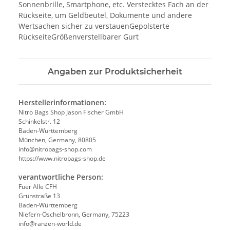
Sonnenbrille, Smartphone, etc. Verstecktes Fach an der
Rückseite, um Geldbeutel, Dokumente und andere
Wertsachen sicher zu verstauenGepolsterte
RückseiteGrößenverstellbarer Gurt
Angaben zur Produktsicherheit
Herstellerinformationen:
Nitro Bags Shop Jason Fischer GmbH
Schinkelstr. 12
Baden-Württemberg
München, Germany, 80805
info@nitrobags-shop.com
https://www.nitrobags-shop.de
verantwortliche Person:
Fuer Alle CFH
Grünstraße 13
Baden-Württemberg
Niefern-Öschelbronn, Germany, 75223
info@ranzen-world.de