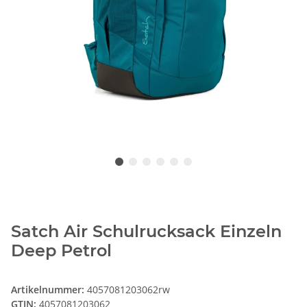
Satch Air Schulrucksack Einzeln
Deep Petrol
Artikelnummer:
4057081203062rw
GTIN:
4057081203062