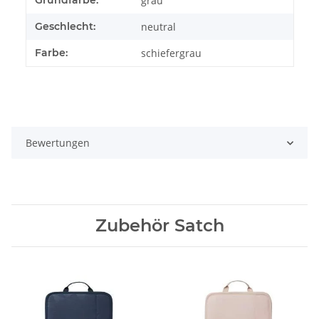
Grundfarbe:
grau
Geschlecht:
neutral
Farbe:
schiefergrau
Bewertungen
Zubehör Satch