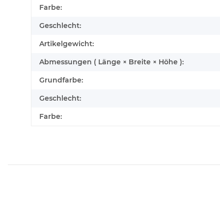
Produkteigenschaft
Wert
Farbe:
Geschlecht:
Artikelgewicht:
Abmessungen ( Länge × Breite × Höhe ):
Grundfarbe:
Geschlecht:
Farbe: