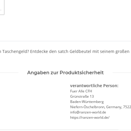
m Taschengeld? Entdecke den satch Geldbeutel mit seinem große
Angaben zur Produktsicherheit
verantwortliche Person:
Fuer Alle CFH
Grünstraße 13
Baden-Württemberg
Niefern-Öschelbronn, Germany, 752
info@ranzen-world.de
https://ranzen-world.de/