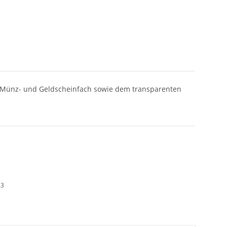
n Münz- und Geldscheinfach sowie dem transparenten
23