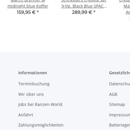
midnight blue Koffer
9-tlg. Black Blue SPACE
Mä
QUEST
Ar
159,95 €
*
289,99 €
*
Informationen
Gesetzlich
Terminbuchung
Datenschu
Wir über uns
AGB
Jobs bei Ranzen-World
Sitemap
Anfahrt
Impressu
Zahlungsmöglichkeiten
Batteriege