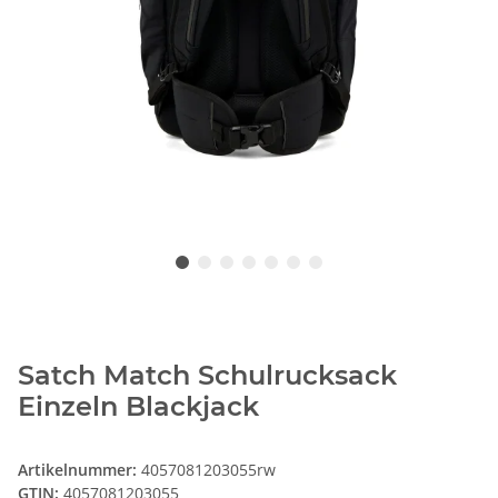
Satch Match Schulrucksack
Einzeln Blackjack
Artikelnummer:
4057081203055rw
GTIN:
4057081203055