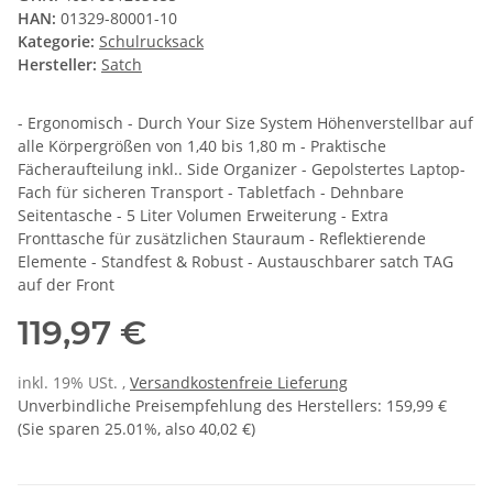
HAN:
01329-80001-10
Kategorie:
Schulrucksack
Hersteller:
Satch
- Ergonomisch - Durch Your Size System Höhenverstellbar auf
alle Körpergrößen von 1,40 bis 1,80 m - Praktische
Fächeraufteilung inkl.. Side Organizer - Gepolstertes Laptop-
Fach für sicheren Transport - Tabletfach - Dehnbare
Seitentasche - 5 Liter Volumen Erweiterung - Extra
Fronttasche für zusätzlichen Stauraum - Reflektierende
Elemente - Standfest & Robust - Austauschbarer satch TAG
auf der Front
119,97 €
inkl. 19% USt. ,
Versandkostenfreie Lieferung
Unverbindliche Preisempfehlung des Herstellers
:
159,99 €
(Sie sparen
25.01%
, also
40,02 €
)