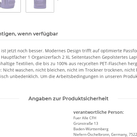
htigen, wenn verfügbar
r ist jetzt noch besser. Modernes Design trifft auf optimierte Pa
 2 Hauptfächer 1 Organizerfach 2 XL Seitentaschen Gepolstertes L
hhaltige Textilien, die bis zu 100% aus recycelten PET-Flaschen he
e: Nicht waschen, nicht bleichen, nicht im Trockner trocknen, nich
sch unbedenklich. Um die Arbeitsbedingungen in unseren Produkti
Angaben zur Produktsicherheit
verantwortliche Person:
Fuer Alle CFH
Grünstraße 13
Baden-Württemberg
Niefern-Öschelbronn, Germany, 752