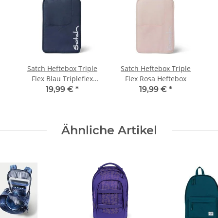
Satch Heftebox Triple
Satch Heftebox Triple
Flex Blau Tripleflex
Flex Rosa Heftebox
Heftebox
19,99 €
*
19,99 €
*
Ähnliche Artikel