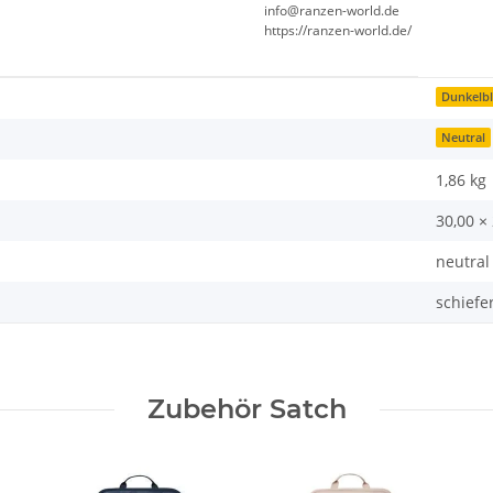
info@ranzen-world.de
https://ranzen-world.de/
Dunkelb
Neutral
1,86
kg
30,00 ×
neutral
schiefe
Zubehör Satch