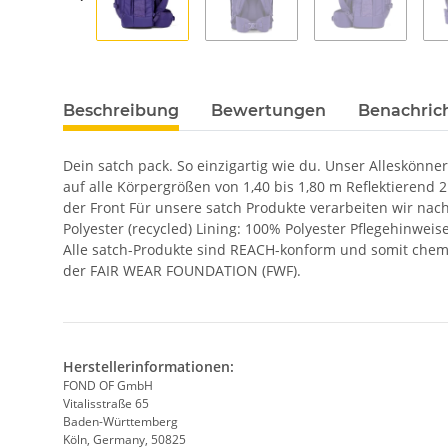
Beschreibung
Bewertungen
Benachric
Dein satch pack. So einzigartig wie du. Unser Alleskönne
auf alle Körpergrößen von 1,40 bis 1,80 m Reflektierend
der Front Für unsere satch Produkte verarbeiten wir nac
Polyester (recycled) Lining: 100% Polyester Pflegehinweis
Alle satch-Produkte sind REACH-konform und somit chemi
der FAIR WEAR FOUNDATION (FWF).
Herstellerinformationen:
FOND OF GmbH
Vitalisstraße 65
Baden-Württemberg
Köln, Germany, 50825