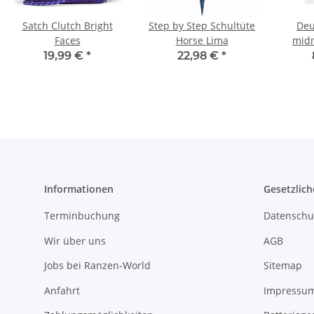
Satch Clutch Bright
Step by Step Schultüte
Deu
Faces
Horse Lima
midn
19,99 €
*
22,98 €
*
Informationen
Gesetzlich
Terminbuchung
Datenschu
Wir über uns
AGB
Jobs bei Ranzen-World
Sitemap
Anfahrt
Impressu