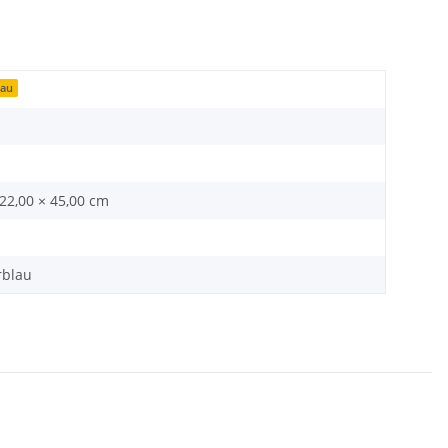
lau
 22,00 × 45,00 cm
rblau