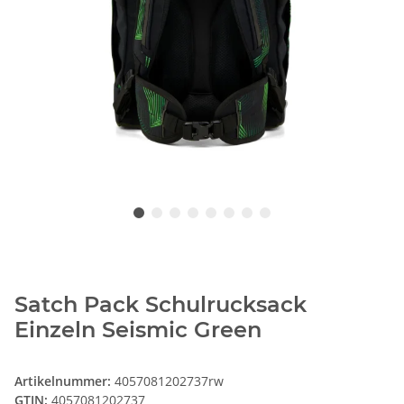
Satch Pack Schulrucksack
Einzeln Seismic Green
Artikelnummer:
4057081202737rw
GTIN:
4057081202737