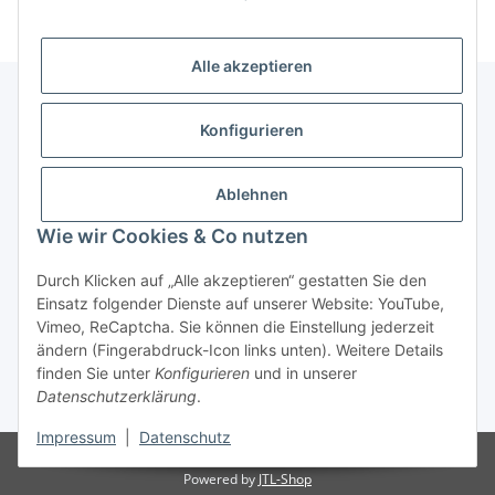
Alle akzeptieren
Konfigurieren
Informationen
Ablehnen
Gesetzliche Informationen
Wie wir Cookies & Co nutzen
Vertrag widerrufen
Durch Klicken auf „Alle akzeptieren“ gestatten Sie den
Einsatz folgender Dienste auf unserer Website: YouTube,
Vimeo, ReCaptcha. Sie können die Einstellung jederzeit
ändern (Fingerabdruck-Icon links unten). Weitere Details
finden Sie unter
Konfigurieren
und in unserer
Datenschutzerklärung
.
* Alle Preise inkl. gesetzlicher USt., zzgl.
Versand
Impressum
|
Datenschutz
© © 2025 Ranzen-World. Alle Rechte vorbehalten.
Powered by
JTL-Shop