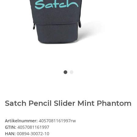
Satch Pencil Slider Mint Phantom
Artikelnummer:
4057081161997rw
GTIN:
4057081161997
HAN:
00894-30072-10