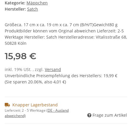
Kategorie:
Mäppchen
Hersteller:
Satch
Größeca. 17 cm x ca. 19 cm x ca. 7 cm (B/H/T)Gewicht80 g
Produktbilder können vom Orginal abweichen Lieferzeit: 2-5
Werktage Hersteller: Satch Herstelleradresse: Vitalisstraße 68,
50828 Köln
15,98 €
inkl. 19% USt. , zzgl.
Versand
Unverbindliche Preisempfehlung des Herstellers
:
19,99 €
(Sie sparen
20.06%
, also
4,01 €
)
Knapper Lagerbestand
Lieferzeit:
2 - 5 Werktage
(DE - Ausland
Frage zum Artikel
abweichend)