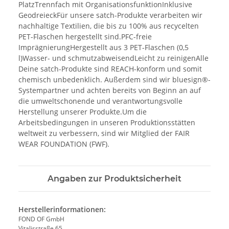
PlatzTrennfach mit OrganisationsfunktionInklusive
GeodreieckFür unsere satch-Produkte verarbeiten wir
nachhaltige Textilien, die bis zu 100% aus recycelten
PET-Flaschen hergestellt sind.PFC-freie
ImprägnierungHergestellt aus 3 PET-Flaschen (0,5
l)Wasser- und schmutzabweisendLeicht zu reinigenAlle
Deine satch-Produkte sind REACH-konform und somit
chemisch unbedenklich. Außerdem sind wir bluesign®️-
Systempartner und achten bereits von Beginn an auf
die umweltschonende und verantwortungsvolle
Herstellung unserer Produkte.Um die
Arbeitsbedingungen in unseren Produktionsstätten
weltweit zu verbessern, sind wir Mitglied der FAIR
WEAR FOUNDATION (FWF).
Angaben zur Produktsicherheit
Herstellerinformationen:
FOND OF GmbH
Vitalisstraße 65