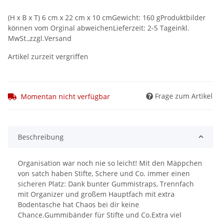
(H x B x T) 6 cm x 22 cm x 10 cmGewicht: 160 gProduktbilder
können vom Orginal abweichenLieferzeit: 2-5 Tageinkl.
MwSt.,zzgl.Versand
Artikel zurzeit vergriffen
Frage zum Artikel
Momentan nicht verfügbar
Beschreibung
Organisation war noch nie so leicht! Mit den Mäppchen
von satch haben Stifte, Schere und Co. immer einen
sicheren Platz: Dank bunter Gummistraps, Trennfach
mit Organizer und großem Hauptfach mit extra
Bodentasche hat Chaos bei dir keine
Chance.Gummibänder für Stifte und Co.Extra viel